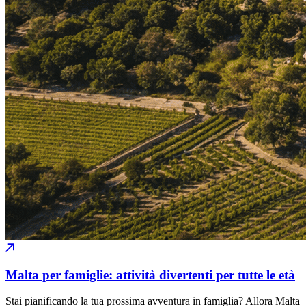
Malta per famiglie: attività divertenti per tutte le età
Stai pianificando la tua prossima avventura in famiglia? Allora Malta