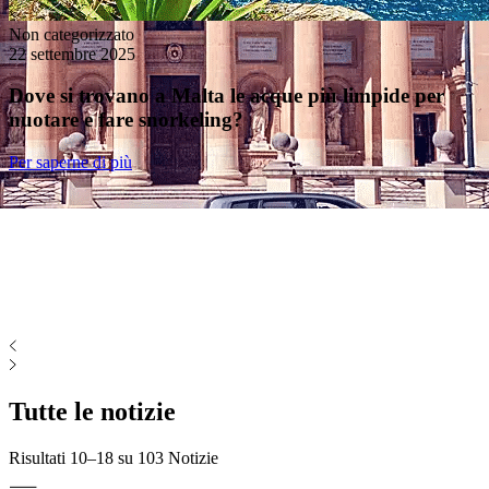
Non categorizzato
22 settembre 2025
Dove si trovano a Malta le acque più limpide per
nuotare e fare snorkeling?
Per saperne di più
Tutte le notizie
Risultati 10–18 su
103 Notizie