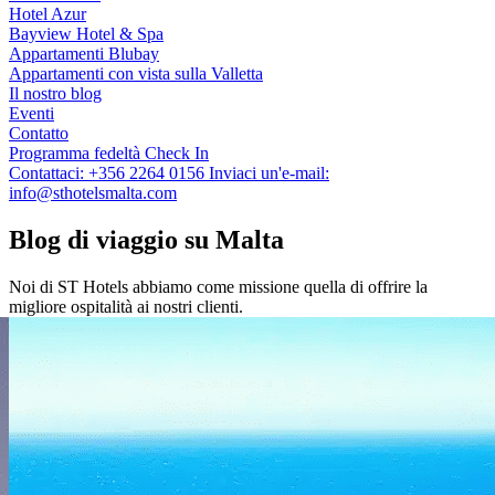
Hotel Azur
Bayview Hotel & Spa
Appartamenti Blubay
Appartamenti con vista sulla Valletta
Il nostro blog
Eventi
Contatto
Programma fedeltà
Check In
Contattaci:
+356 2264 0156
Inviaci un'e-mail:
info@sthotelsmalta.com
Blog di viaggio su Malta
Noi di ST Hotels abbiamo come missione quella di offrire la
migliore ospitalità ai nostri clienti.