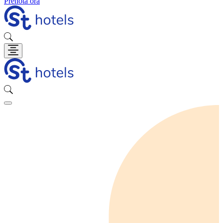
Prenota ora