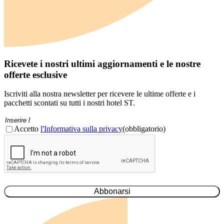
Ricevete i nostri ultimi aggiornamenti e le nostre
offerte esclusive
Iscriviti alla nostra newsletter per ricevere le ultime offerte e i
pacchetti scontati su tutti i nostri hotel ST.
Email
(Obbligatorio)
Consenso
(Obbligatorio)
Accetto
l'Informativa sulla privacy
(obbligatorio)
CAPTCHA