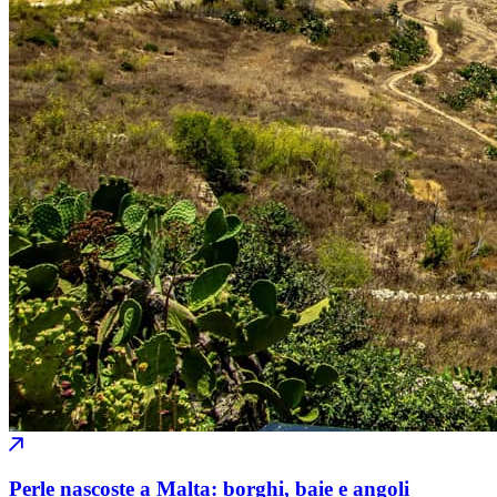
Perle nascoste a Malta: borghi, baie e angoli