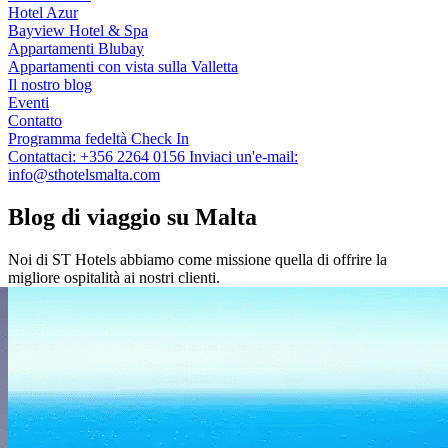
Hotel Azur
Bayview Hotel & Spa
Appartamenti Blubay
Appartamenti con vista sulla Valletta
Il nostro blog
Eventi
Contatto
Programma fedeltà
Check In
Contattaci:
+356 2264 0156
Inviaci un'e-mail:
info@sthotelsmalta.com
Blog di viaggio su Malta
Noi di ST Hotels abbiamo come missione quella di offrire la
migliore ospitalità ai nostri clienti.