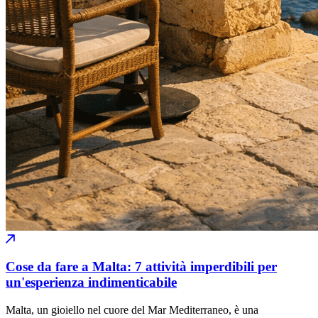
Cose da fare a Malta: 7 attività imperdibili per
un'esperienza indimenticabile
Malta, un gioiello nel cuore del Mar Mediterraneo, è una