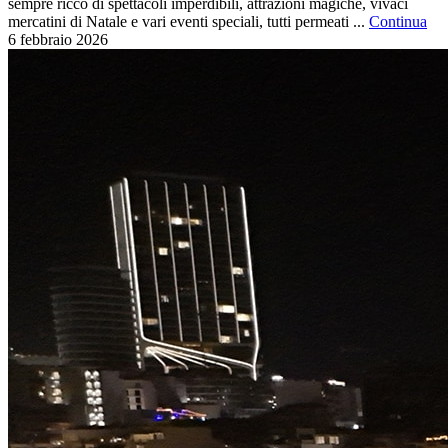
sempre ricco di spettacoli imperdibili, attrazioni magiche, vivaci
mercatini di Natale e vari eventi speciali, tutti permeati ...
Continua
6 febbraio
2026