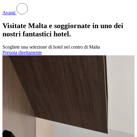
Avanti
Visitate Malta e soggiornate in uno dei
nostri fantastici hotel.
Scegliete una selezione di hotel nel centro di Malta
Prenota direttamente