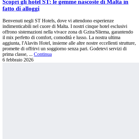
Scopri gli hotel ST: le gemme nascoste di Malta in
fatto di alloggi
Benvenuti negli ST Hotels, dove vi attendono esperienze
indimenticabili nel cuore di Malta. I nostri cinque hotel esclusivi
offrono sistemazioni nella vivace zona di Gzira/Sliema, garantendo
il mix perfetto di comfort, comodità e lusso. La nostra ultima
aggiunta, l'Alavits Hotel, insieme alle altre nostre eccellenti strutture,
promette di offrirvi un soggiorno senza pari. Godetevi servizi di
prima classe, ...
Continua
6 febbraio
2026