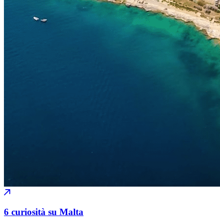
6 curiosità su Malta