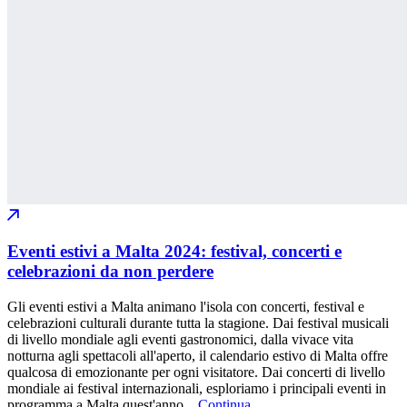
Eventi estivi a Malta 2024: festival, concerti e
celebrazioni da non perdere
Gli eventi estivi a Malta animano l'isola con concerti, festival e
celebrazioni culturali durante tutta la stagione. Dai festival musicali
di livello mondiale agli eventi gastronomici, dalla vivace vita
notturna agli spettacoli all'aperto, il calendario estivo di Malta offre
qualcosa di emozionante per ogni visitatore. Dai concerti di livello
mondiale ai festival internazionali, esploriamo i principali eventi in
programma a Malta quest'anno...
Continua