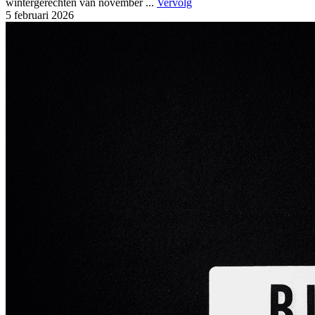
wintergerechten van november ...
Vervolg
5 februari
2026