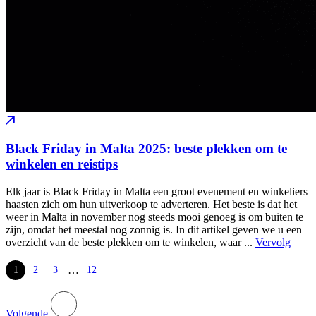
Black Friday in Malta 2025: beste plekken om te
winkelen en reistips
Elk jaar is Black Friday in Malta een groot evenement en winkeliers
haasten zich om hun uitverkoop te adverteren. Het beste is dat het
weer in Malta in november nog steeds mooi genoeg is om buiten te
zijn, omdat het meestal nog zonnig is. In dit artikel geven we u een
overzicht van de beste plekken om te winkelen, waar ...
Vervolg
…
1
2
3
12
Volgende