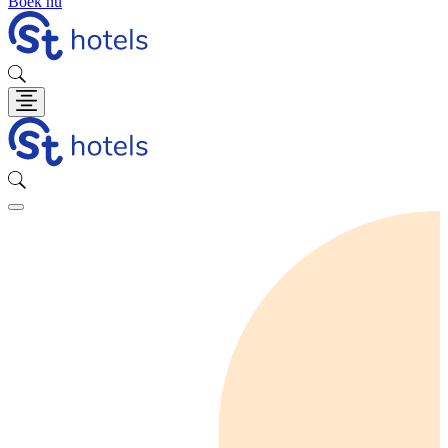
Boek nu