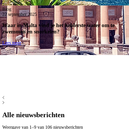
Blog
22 september 2025
Waar in Malta vind je het helderste water om te
zwemmen en snorkelen?
Lees meer
Alle nieuwsberichten
Weergave van 1–9 van
106 nieuwsberichten