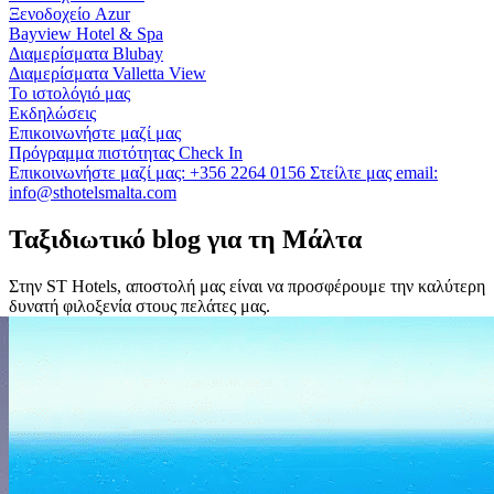
Ξενοδοχείο Azur
Bayview Hotel & Spa
Διαμερίσματα Blubay
Διαμερίσματα Valletta View
Το ιστολόγιό μας
Εκδηλώσεις
Επικοινωνήστε μαζί μας
Πρόγραμμα πιστότητας
Check In
Επικοινωνήστε μαζί μας:
+356 2264 0156
Στείλτε μας email:
info@sthotelsmalta.com
Ταξιδιωτικό blog για τη Μάλτα
Στην ST Hotels, αποστολή μας είναι να προσφέρουμε την καλύτερη
δυνατή φιλοξενία στους πελάτες μας.