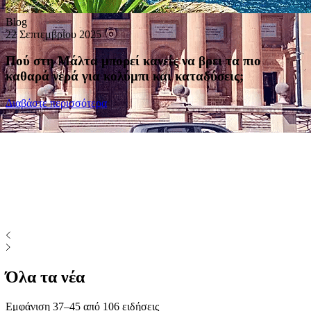
Blog
22 Σεπτεμβρίου 2025
Πού στη Μάλτα μπορεί κανείς να βρει τα πιο
καθαρά νερά για κολύμπι και καταδύσεις;
Διαβάστε περισσότερα
Όλα τα νέα
Εμφάνιση 37–45 από
106 ειδήσεις