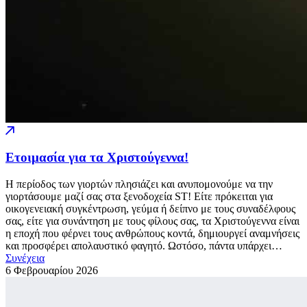
Ετοιμασία για τα Χριστούγεννα!
Η περίοδος των γιορτών πλησιάζει και ανυπομονούμε να την
γιορτάσουμε μαζί σας στα ξενοδοχεία ST! Είτε πρόκειται για
οικογενειακή συγκέντρωση, γεύμα ή δείπνο με τους συναδέλφους
σας, είτε για συνάντηση με τους φίλους σας, τα Χριστούγεννα είναι
η εποχή που φέρνει τους ανθρώπους κοντά, δημιουργεί αναμνήσεις
και προσφέρει απολαυστικό φαγητό. Ωστόσο, πάντα υπάρχει…
Συνέχεια
6 Φεβρουαρίου
2026