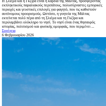
Η Σλιέμα και η Γκζίρα είναι η καρδιά της Μάλτας, προσφέροντας
εκπληκτικούς παραλιακούς περιπάτους, πολυσύχναστες εμπορικές
περιοχές και γευστικές επιλογές για φαγητό, που τις καθιστούν
αυτόνομους προορισμούς. Ωστόσο, η γοητεία της Μάλτας
εκτείνεται πολύ πέρα από τη Σλιέμα και τη Γκζίρα και
περιλαμβάνει ολόκληρο το νησί. Το νησί είναι ένας θησαυρός
ιστορίας, πολιτισμού και φυσικής ομορφιάς, που περιμένει ...
Συνέχεια
6 Φεβρουαρίου
2026