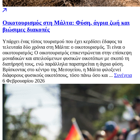
Οικοτουρισμός στη Μάλτα: Φύση, άγρια ζωή και
βιώσιμες διακοπές
Υπάρχει ένας τύπος τουρισμού που έχει κερδίσει έδαφος τα
τελευταία δύο χρόνια στη Μάλτα: ο οικοτουρισμός. Τι είναι ο
οικοτουρισμός; Ο οικοτουρισμός επικεντρώνεται στην επίσκεψη
μοναδικών και απειλούμενων φυσικών οικοτόπων με σκοπό τη
διατήρησή τους, ενώ παράλληλα παρατηρείται η άγρια φύση.
Βρίσκοντας στο κέντρο της Μεσογείου, η Μάλτα φιλοξενεί
διάφορους φυσικούς οικοτόπους, τόσο πάνω όσο και ...
Συνέχεια
6 Φεβρουαρίου
2026