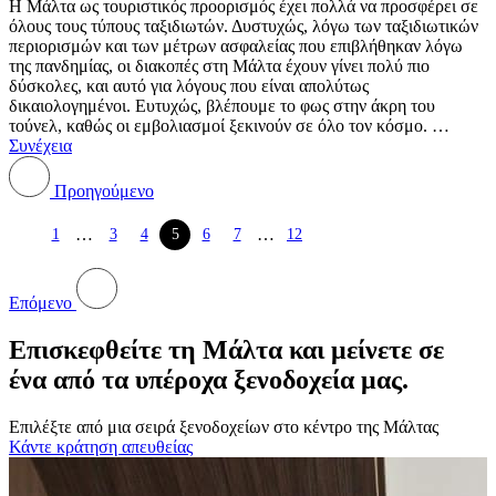
Η Μάλτα ως τουριστικός προορισμός έχει πολλά να προσφέρει σε
όλους τους τύπους ταξιδιωτών. Δυστυχώς, λόγω των ταξιδιωτικών
περιορισμών και των μέτρων ασφαλείας που επιβλήθηκαν λόγω
της πανδημίας, οι διακοπές στη Μάλτα έχουν γίνει πολύ πιο
δύσκολες, και αυτό για λόγους που είναι απολύτως
δικαιολογημένοι. Ευτυχώς, βλέπουμε το φως στην άκρη του
τούνελ, καθώς οι εμβολιασμοί ξεκινούν σε όλο τον κόσμο. …
Συνέχεια
Προηγούμενο
…
…
1
3
4
5
6
7
12
Επόμενο
Επισκεφθείτε τη Μάλτα και μείνετε σε
ένα από τα υπέροχα ξενοδοχεία μας.
Επιλέξτε από μια σειρά ξενοδοχείων στο κέντρο της Μάλτας
Κάντε κράτηση απευθείας