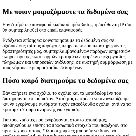
Με ποιον μοιραζόμαστε τα δεδομένα σας
Εάν ζητήσετε επαναφορά κωδικού πρόσβασης, η διεύθυνση IP σας
θα συμπεριληφθεί στο email επαναφοράς.
Ενδέχεται επίσης να κοινοποιήσουμε τα δεδομένα σας σε
αξιόπιστους τρίτους παρόχους υπηρεσιών που υποστηρίζουν τις
δραστηριότητές μας, συμπεριλαμβανομένων παρόχων υπηρεσιών
πληροφορικής, πλατφορμών κρατήσεων, φορέων επεξεργασίας
πληρωμών και υπηρεσιών ανάλυσης, σε αυστηρή συμμόρφωση με
τους νόμους περί προστασίας δεδομένων.
Πόσο καιρό διατηρούμε τα δεδομένα σας
Εάν αφήσετε ένα σχόλιο, το σχόλιο και τα μεταδεδομένα του
διατηρούνται επ' αόριστον. Αυτό μας επιτρέπει να αναγνωρίζουμε
και να εγκρίνουμε αυτόματα τυχόν επακόλουθα σχόλια, αντί να τα
κρατάμε σε ουρά αναμονής για έγκριση.
Για τους χρήστες που εγγράφονται στον ιστότοπό μας,
αποθηκεύουμε επίσης τα προσωπικά στοιχεία που παρέχουν στο
προφίλ χρήστη τους. Όλοι οι χρήστες μπορούν να δουν, να