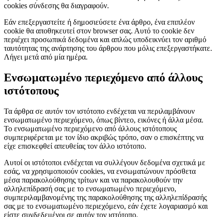
cookies σύνδεσης θα διαγραφούν.
Εάν επεξεργαστείτε ή δημοσιεύσετε ένα άρθρο, ένα επιπλέον
cookie θα αποθηκευτεί στον browser σας. Αυτό το cookie δεν
περιέχει προσωπικά δεδομένα και απλώς υποδεικνύει τον αριθμό
ταυτότητας της ανάρτησης του άρθρου που μόλις επεξεργαστήκατε.
Λήγει μετά από μία ημέρα.
Ενσωματωμένο περιεχόμενο από άλλους
ιστότοπους
Τα άρθρα σε αυτόν τον ιστότοπο ενδέχεται να περιλαμβάνουν
ενσωματωμένο περιεχόμενο, όπως βίντεο, εικόνες ή άλλα μέσα.
Το ενσωματωμένο περιεχόμενο από άλλους ιστότοπους
συμπεριφέρεται με τον ίδιο ακριβώς τρόπο, σαν ο επισκέπτης να
είχε επισκεφθεί απευθείας τον άλλο ιστότοπο.
Αυτοί οι ιστότοποι ενδέχεται να συλλέγουν δεδομένα σχετικά με
εσάς, να χρησιμοποιούν cookies, να ενσωματώνουν πρόσθετα
μέσα παρακολούθησης τρίτων και να παρακολουθούν την
αλληλεπίδρασή σας με το ενσωματωμένο περιεχόμενο,
συμπεριλαμβανομένης της παρακολούθησης της αλληλεπίδρασής
σας με το ενσωματωμένο περιεχόμενο, εάν έχετε λογαριασμό και
είστε συνδεδεμένοι σε αυτόν τον ιστότοπο.