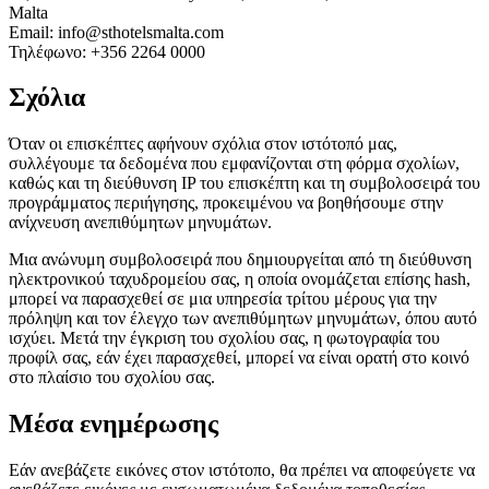
Malta
Email: info@sthotelsmalta.com
Τηλέφωνο: +356 2264 0000
Σχόλια
Όταν οι επισκέπτες αφήνουν σχόλια στον ιστότοπό μας,
συλλέγουμε τα δεδομένα που εμφανίζονται στη φόρμα σχολίων,
καθώς και τη διεύθυνση IP του επισκέπτη και τη συμβολοσειρά του
προγράμματος περιήγησης, προκειμένου να βοηθήσουμε στην
ανίχνευση ανεπιθύμητων μηνυμάτων.
Μια ανώνυμη συμβολοσειρά που δημιουργείται από τη διεύθυνση
ηλεκτρονικού ταχυδρομείου σας, η οποία ονομάζεται επίσης hash,
μπορεί να παρασχεθεί σε μια υπηρεσία τρίτου μέρους για την
πρόληψη και τον έλεγχο των ανεπιθύμητων μηνυμάτων, όπου αυτό
ισχύει. Μετά την έγκριση του σχολίου σας, η φωτογραφία του
προφίλ σας, εάν έχει παρασχεθεί, μπορεί να είναι ορατή στο κοινό
στο πλαίσιο του σχολίου σας.
Μέσα ενημέρωσης
Εάν ανεβάζετε εικόνες στον ιστότοπο, θα πρέπει να αποφεύγετε να