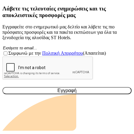
Λάβετε τις τελευταίες ενημερώσεις και τις
αποκλειστικές προσφορές μας
Εγγραφείτε στο ενημερωτικό μας δελτίο και λάβετε τις πιο
πρόσφατες προσφορές και τα πακέτα εκπτώσεων για όλα τα
ξενοδοχεία της αλυσίδας ST Hotels.
Ηλεκτρονικό
ταχυδρομείο
Συγκατάθεση
(Απαιτείται)
(Απαιτείται)
Συμφωνώ με την
Πολιτική Απορρήτου
(Απαιτείται)
CAPTCHA