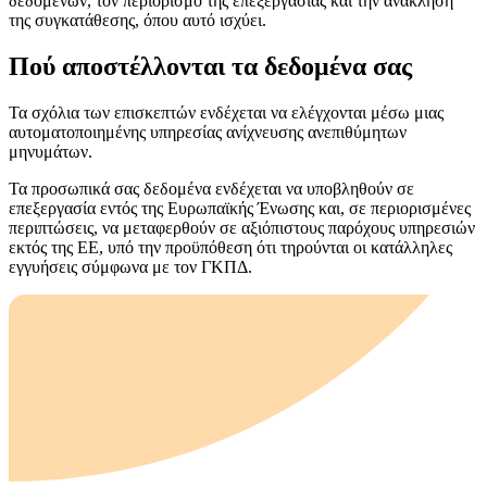
δεδομένων, τον περιορισμό της επεξεργασίας και την ανάκληση
της συγκατάθεσης, όπου αυτό ισχύει.
Πού αποστέλλονται τα δεδομένα σας
Τα σχόλια των επισκεπτών ενδέχεται να ελέγχονται μέσω μιας
αυτοματοποιημένης υπηρεσίας ανίχνευσης ανεπιθύμητων
μηνυμάτων.
Τα προσωπικά σας δεδομένα ενδέχεται να υποβληθούν σε
επεξεργασία εντός της Ευρωπαϊκής Ένωσης και, σε περιορισμένες
περιπτώσεις, να μεταφερθούν σε αξιόπιστους παρόχους υπηρεσιών
εκτός της ΕΕ, υπό την προϋπόθεση ότι τηρούνται οι κατάλληλες
εγγυήσεις σύμφωνα με τον ΓΚΠΔ.