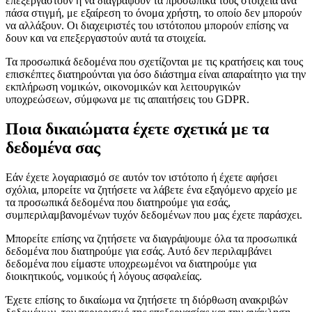
επεξεργαστούν ή να διαγράψουν τα προσωπικά τους στοιχεία ανά
πάσα στιγμή, με εξαίρεση το όνομα χρήστη, το οποίο δεν μπορούν
να αλλάξουν. Οι διαχειριστές του ιστότοπου μπορούν επίσης να
δουν και να επεξεργαστούν αυτά τα στοιχεία.
Τα προσωπικά δεδομένα που σχετίζονται με τις κρατήσεις και τους
επισκέπτες διατηρούνται για όσο διάστημα είναι απαραίτητο για την
εκπλήρωση νομικών, οικονομικών και λειτουργικών
υποχρεώσεων, σύμφωνα με τις απαιτήσεις του GDPR.
Ποια δικαιώματα έχετε σχετικά με τα
δεδομένα σας
Εάν έχετε λογαριασμό σε αυτόν τον ιστότοπο ή έχετε αφήσει
σχόλια, μπορείτε να ζητήσετε να λάβετε ένα εξαγόμενο αρχείο με
τα προσωπικά δεδομένα που διατηρούμε για εσάς,
συμπεριλαμβανομένων τυχόν δεδομένων που μας έχετε παράσχει.
Μπορείτε επίσης να ζητήσετε να διαγράψουμε όλα τα προσωπικά
δεδομένα που διατηρούμε για εσάς. Αυτό δεν περιλαμβάνει
δεδομένα που είμαστε υποχρεωμένοι να διατηρούμε για
διοικητικούς, νομικούς ή λόγους ασφαλείας.
Έχετε επίσης το δικαίωμα να ζητήσετε τη διόρθωση ανακριβών