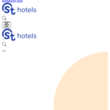
Ibbukkja Issa