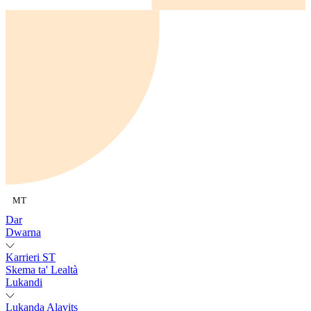
MT
Dar
Dwarna
Karrieri ST
Skema ta' Lealtà
Lukandi
Lukanda Alavits