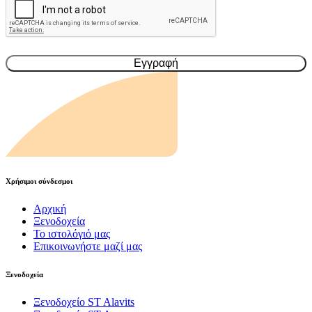
Χρήσιμοι σύνδεσμοι
Αρχική
Ξενοδοχεία
Το ιστολόγιό μας
Επικοινωνήστε μαζί μας
Ξενοδοχεία
Ξενοδοχείο ST Alavits