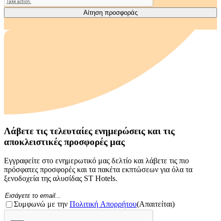
Λάβετε τις τελευταίες ενημερώσεις και τις
αποκλειστικές προσφορές μας
Εγγραφείτε στο ενημερωτικό μας δελτίο και λάβετε τις πιο
πρόσφατες προσφορές και τα πακέτα εκπτώσεων για όλα τα
ξενοδοχεία της αλυσίδας ST Hotels.
Ηλεκτρονικό
ταχυδρομείο
Συγκατάθεση
(Απαιτείται)
(Απαιτείται)
Συμφωνώ με την
Πολιτική Απορρήτου
(Απαιτείται)
CAPTCHA