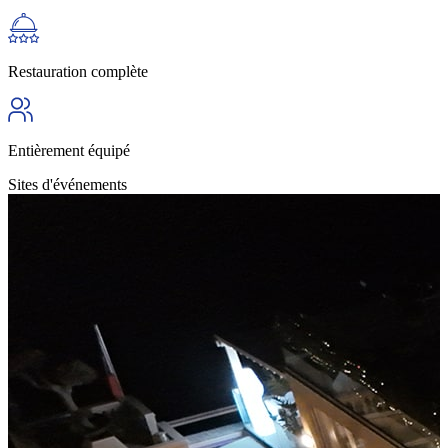
Restauration complète
Entièrement équipé
Sites d'événements