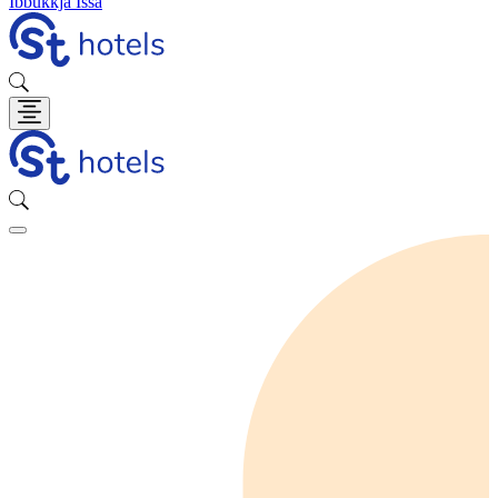
Ibbukkja Issa