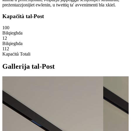
preżentazzjonijiet ewlenin, u twettiq ta' avvenimenti bla xkiel.
Kapaċità tal-Post
100
Bilqiegħda
12
Bilqiegħda
112
Kapaċità Totali
Gallerija tal-Post