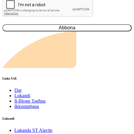
Links Utli
Dar
Lukandi
Il-Blogg Tagħna
Ikkuntattjana
Lukandi
Lukanda ST Alavits