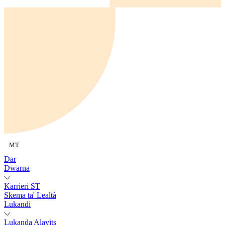
MT
Dar
Dwarna
Karrieri ST
Skema ta' Lealtà
Lukandi
Lukanda Alavits