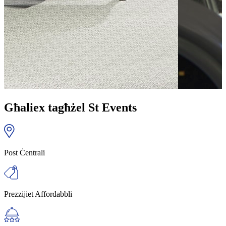
Għaliex tagħżel St Events
Post Ċentrali
Prezzijiet Affordabbli