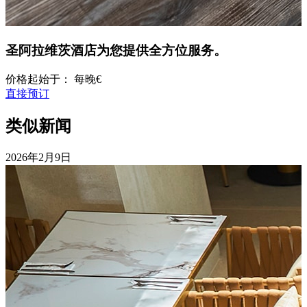
圣阿拉维茨酒店
为您提供全方位服务。
价格起始于：
每晚
€
直接预订
类似新闻
2026年
2月9日