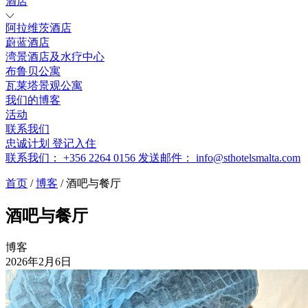
酒店
阿拉维茨酒店
蔚蓝酒店
湾景酒店及水疗中心
布鲁贝公寓
瓦莱塔景观公寓
我们的博客
活动
联系我们
忠诚计划
登记入住
联系我们：
+356 2264 0156
发送邮件：
info@sthotelsmalta.com
首页
/
博客
/
酒吧与餐厅
酒吧与餐厅
博客
2026年2月6日