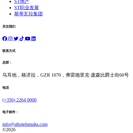
ST地产
ST职业发展
斯蒂瓦拉集团
关注我们
联系方式
总部：
马耳他，格济拉，GZR 1070，弗雷德里克·庞森比爵士街60号
电话
(+356) 2264 0000
电子邮件：
info@sthotelsmalta.com
©
2026