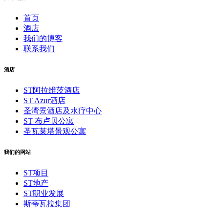
首页
酒店
我们的博客
联系我们
酒店
ST阿拉维茨酒店
ST Azur酒店
圣湾景酒店及水疗中心
ST 布卢贝公寓
圣瓦莱塔景观公寓
我们的网站
ST项目
ST地产
ST职业发展
斯蒂瓦拉集团