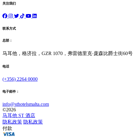
关注我们
联系方式
总部：
马耳他，格济拉，GZR 1070，弗雷德里克·庞森比爵士街60号
电话
(+356) 2264 0000
电子邮件：
info@sthotelsmalta.com
©
2026
马耳他 ST 酒店
隐私政策
隐私政策
付款