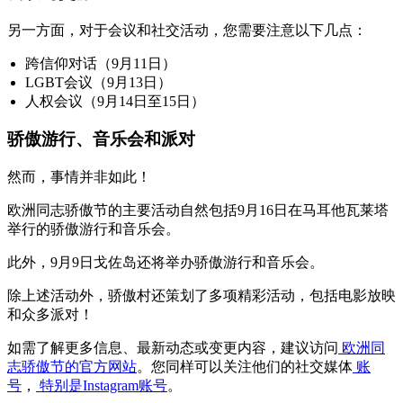
另一方面，对于会议和社交活动，您需要注意以下几点：
跨信仰对话（9月11日）
LGBT会议（9月13日）
人权会议（9月14日至15日）
骄傲游行、音乐会和派对
然而，事情并非如此！
欧洲同志骄傲节的主要活动自然包括9月16日在马耳他瓦莱塔
举行的骄傲游行和音乐会。
此外，9月9日戈佐岛还将举办骄傲游行和音乐会。
除上述活动外，骄傲村还策划了多项精彩活动，包括电影放映
和众多派对！
如需了解更多信息、最新动态或变更内容，建议访问
欧洲同
志骄傲节的官方网站
。您同样可以关注他们的社交媒体
账
号
，
特别是Instagram账号
。