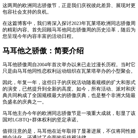
这两周的欧洲同志骄傲节，正是我们庆祝彼此差异、展现对更
包容社会支持的良机。
在这篇博客中，我们将深入探讨2023年瓦莱塔欧洲同志骄傲周
的精彩内容。首先回顾马耳他同志骄傲周的历史沿革，随后为
您呈现今年内容丰富的活动日程。
马耳他之骄傲：简要介绍
马耳他骄傲周自2004年首次举办以来已走过漫长历程。当时它
只是由马耳他同性恋权利运动组织在瓦莱塔举办的小型聚会。
因此，年复一年，这些日子的庆祝活动随着规模的扩大和形式
的演变，已然提升到全新的高度。如今，所有活动、派对和庆
典共同构成了全国规模最大的骄傲庆典，也是整个非洲大陆最
负盛名的庆典之一。
马耳他主办今年的欧洲同志骄傲节是一项重大成就，彰显了该
国对LGBTQ+群体权利的坚定承诺。
值得注意的是，马耳他在近年取得了显著进展，不仅将同性婚
姻合法化，还通过了全面的反歧视法律。