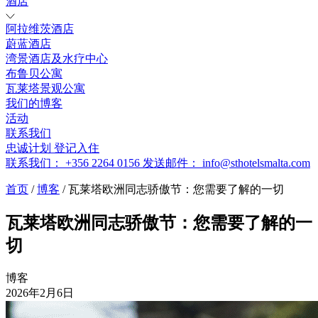
酒店
阿拉维茨酒店
蔚蓝酒店
湾景酒店及水疗中心
布鲁贝公寓
瓦莱塔景观公寓
我们的博客
活动
联系我们
忠诚计划
登记入住
联系我们：
+356 2264 0156
发送邮件：
info@sthotelsmalta.com
首页
/
博客
/
瓦莱塔欧洲同志骄傲节：您需要了解的一切
瓦莱塔欧洲同志骄傲节：您需要了解的一
切
博客
2026年2月6日