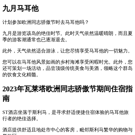
九月马耳他
计划参加欧洲同志骄傲节时去马耳他吗？
九月是游览该岛的绝佳时节。此时天气依然温暖晴朗，而且夏
季的游客潮通常也已逐渐退去。
此外，天气依然适合游泳，让您尽情享受马耳他的一切魅力。
您可以在马耳他风景如画的乡村海滩享受闲暇时光。此外，您
还可策划一场活动，品尝顶级传统美食与美酒，领略这个群岛
的饮食文化精髓。
2023年瓦莱塔欧洲同志骄傲节期间住宿指
南
ST酒店坐落于斯利马，是寻求舒适便捷住宿体验的马耳他旅
行者的绝佳选择。
酒店提供舒适且地处市中心的客房，毗邻斯利马繁华的购物与