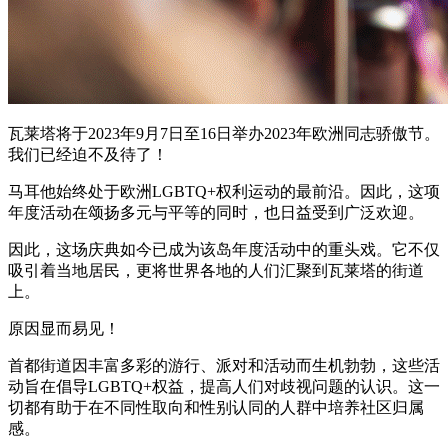
瓦莱塔将于2023年9月7日至16日举办2023年欧洲同志骄傲节。
我们已经迫不及待了！
马耳他始终处于欧洲LGBTQ+权利运动的最前沿。因此，这项
年度活动在颂扬多元与平等的同时，也日益受到广泛欢迎。
因此，这场庆典如今已成为该岛年度活动中的重头戏。它不仅
吸引着当地居民，更将世界各地的人们汇聚到瓦莱塔的街道
上。
原因显而易见！
首都街道因丰富多彩的游行、派对和活动而生机勃勃，这些活
动旨在倡导LGBTQ+权益，提高人们对歧视问题的认识。这一
切都有助于在不同性取向和性别认同的人群中培养社区归属
感。