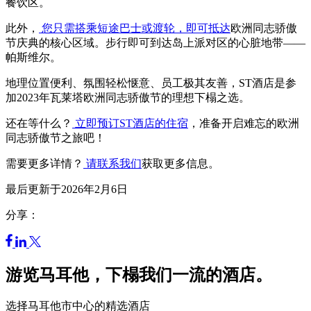
餐饮区。
此外，
您只需搭乘短途巴士或渡轮，即可抵达
欧洲同志骄傲
节庆典的核心区域。步行即可到达岛上派对区的心脏地带——
帕斯维尔。
地理位置便利、氛围轻松惬意、员工极其友善，ST酒店是参
加2023年瓦莱塔欧洲同志骄傲节的理想下榻之选。
还在等什么？
立即预订ST酒店的住宿
，准备开启难忘的欧洲
同志骄傲节之旅吧！
需要更多详情？
请联系我们
获取更多信息。
最后更新于2026年2月6日
分享：
游览马耳他，下榻我们一流的酒店。
选择马耳他市中心的精选酒店