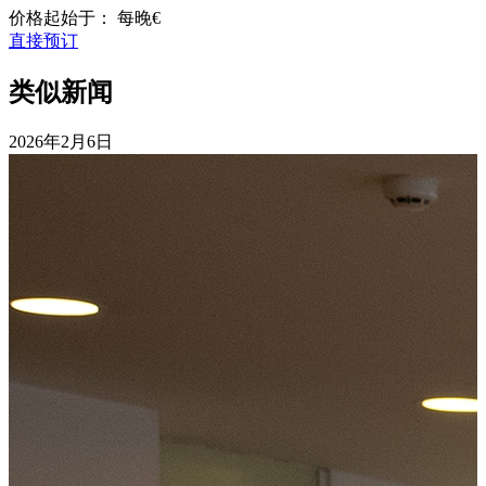
价格起始于：
每晚
€
直接预订
类似新闻
2026年
2月6日