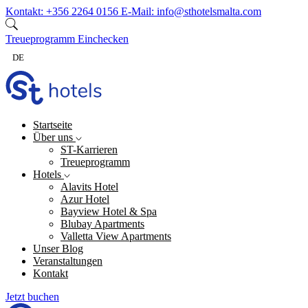
Zum Inhalt springen
Kontakt:
+356 2264 0156
E-Mail:
info@sthotelsmalta.com
Treueprogramm
Einchecken
DE
Startseite
Über uns
ST-Karrieren
Treueprogramm
Hotels
Alavits Hotel
Azur Hotel
Bayview Hotel & Spa
Blubay Apartments
Valletta View Apartments
Unser Blog
Veranstaltungen
Kontakt
Jetzt buchen