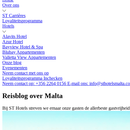
Over ons
ST Carrières
Loyaliteitsprogramma
Hotels
Alavits Hotel
Azur Hotel
Bayview Hotel & Spa
Blubay Appartementen
Valletta View Appartementen
Onze blog
Evenementen
Neem contact met ons op
Loyaliteitsprogramma
Inchecken
Neem contact op:
+356 2264 0156
E-mail ons:
info@sthotelsmalta.c
Reisblog over Malta
Bij ST Hotels streven we ernaar onze gasten de allerbeste gastvrijheid