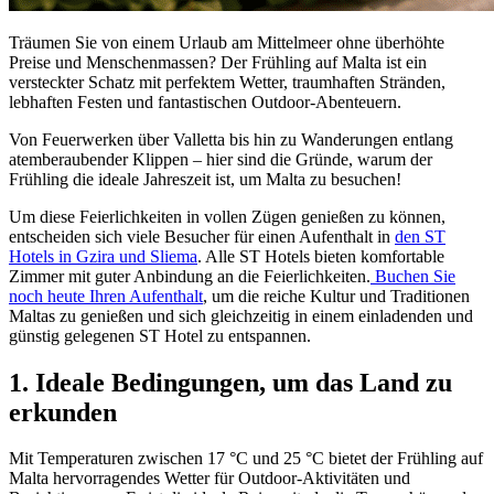
Träumen Sie von einem Urlaub am Mittelmeer ohne überhöhte
Preise und Menschenmassen? Der Frühling auf Malta ist ein
versteckter Schatz mit perfektem Wetter, traumhaften Stränden,
lebhaften Festen und fantastischen Outdoor-Abenteuern.
Von Feuerwerken über Valletta bis hin zu Wanderungen entlang
atemberaubender Klippen – hier sind die Gründe, warum der
Frühling die ideale Jahreszeit ist, um Malta zu besuchen!
Um diese Feierlichkeiten in vollen Zügen genießen zu können,
entscheiden sich viele Besucher für einen Aufenthalt in
den ST
Hotels in Gzira und Sliema
. Alle ST Hotels bieten komfortable
Zimmer mit guter Anbindung an die Feierlichkeiten.
Buchen Sie
noch heute Ihren Aufenthalt
, um die reiche Kultur und Traditionen
Maltas zu genießen und sich gleichzeitig in einem einladenden und
günstig gelegenen ST Hotel zu entspannen.
1. Ideale Bedingungen, um das Land zu
erkunden
Mit Temperaturen zwischen 17 °C und 25 °C bietet der Frühling auf
Malta hervorragendes Wetter für Outdoor-Aktivitäten und