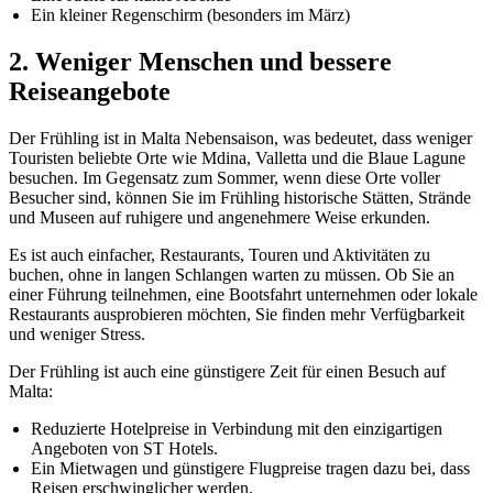
Ein kleiner Regenschirm (besonders im März)
2. Weniger Menschen und bessere
Reiseangebote
Der Frühling ist in Malta Nebensaison, was bedeutet, dass weniger
Touristen beliebte Orte wie Mdina, Valletta und die Blaue Lagune
besuchen. Im Gegensatz zum Sommer, wenn diese Orte voller
Besucher sind, können Sie im Frühling historische Stätten, Strände
und Museen auf ruhigere und angenehmere Weise erkunden.
Es ist auch einfacher, Restaurants, Touren und Aktivitäten zu
buchen, ohne in langen Schlangen warten zu müssen. Ob Sie an
einer Führung teilnehmen, eine Bootsfahrt unternehmen oder lokale
Restaurants ausprobieren möchten, Sie finden mehr Verfügbarkeit
und weniger Stress.
Der Frühling ist auch eine günstigere Zeit für einen Besuch auf
Malta:
Reduzierte Hotelpreise in Verbindung mit den einzigartigen
Angeboten von ST Hotels.
Ein Mietwagen und günstigere Flugpreise tragen dazu bei, dass
Reisen erschwinglicher werden.