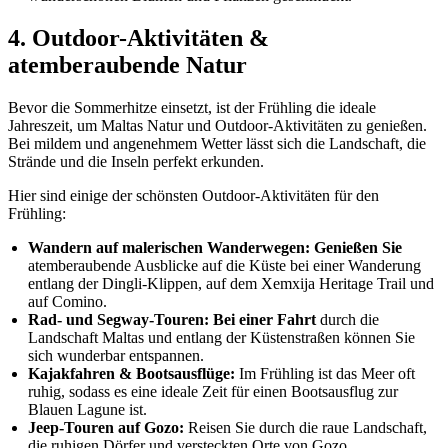
4. Outdoor-Aktivitäten &
atemberaubende Natur
Bevor die Sommerhitze einsetzt, ist der Frühling die ideale
Jahreszeit, um Maltas Natur und Outdoor-Aktivitäten zu genießen.
Bei mildem und angenehmem Wetter lässt sich die Landschaft, die
Strände und die Inseln perfekt erkunden.
Hier sind einige der schönsten Outdoor-Aktivitäten für den
Frühling:
Wandern auf malerischen Wanderwegen: Genießen Sie
atemberaubende Ausblicke auf die Küste bei einer Wanderung
entlang der Dingli-Klippen, auf dem Xemxija Heritage Trail und
auf Comino.
Rad- und Segway-Touren: Bei einer Fahrt
durch die
Landschaft Maltas und entlang der Küstenstraßen können Sie
sich wunderbar entspannen.
Kajakfahren & Bootsausflüge:
Im Frühling ist das Meer oft
ruhig, sodass es eine ideale Zeit für einen Bootsausflug zur
Blauen Lagune ist.
Jeep-Touren auf Gozo:
Reisen Sie durch die raue Landschaft,
die ruhigen Dörfer und versteckten Orte von Gozo.