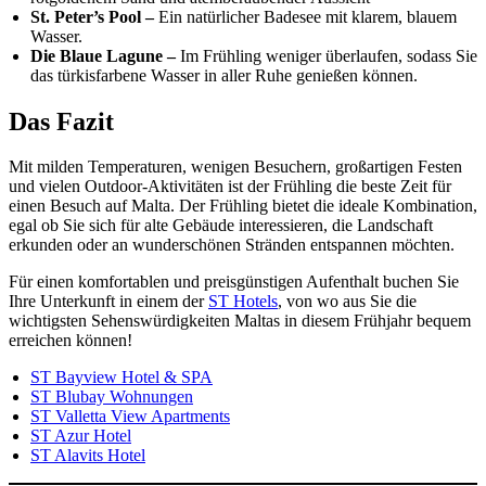
St. Peter’s Pool –
Ein natürlicher Badesee mit klarem, blauem
Wasser.
Die Blaue Lagune –
Im Frühling weniger überlaufen, sodass Sie
das türkisfarbene Wasser in aller Ruhe genießen können.
Das Fazit
Mit milden Temperaturen, wenigen Besuchern, großartigen Festen
und vielen Outdoor-Aktivitäten ist der Frühling die beste Zeit für
einen Besuch auf Malta. Der Frühling bietet die ideale Kombination,
egal ob Sie sich für alte Gebäude interessieren, die Landschaft
erkunden oder an wunderschönen Stränden entspannen möchten.
Für einen komfortablen und preisgünstigen Aufenthalt buchen Sie
Ihre Unterkunft in einem der
ST Hotels
, von wo aus Sie die
wichtigsten Sehenswürdigkeiten Maltas in diesem Frühjahr bequem
erreichen können!
ST Bayview Hotel & SPA
ST Blubay Wohnungen
ST Valletta View Apartments
ST Azur Hotel
ST Alavits Hotel