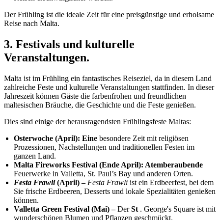
Der Frühling ist die ideale Zeit für eine preisgünstige und erholsame
Reise nach Malta.
3. Festivals und kulturelle
Veranstaltungen.
Malta ist im Frühling ein fantastisches Reiseziel, da in diesem Land
zahlreiche Feste und kulturelle Veranstaltungen stattfinden. In dieser
Jahreszeit können Gäste die farbenfrohen und freundlichen
maltesischen Bräuche, die Geschichte und die Feste genießen.
Dies sind einige der herausragendsten Frühlingsfeste Maltas:
Osterwoche (April): Eine
besondere Zeit mit religiösen
Prozessionen, Nachstellungen und traditionellen Festen im
ganzen Land.
Malta Fireworks Festival (Ende April): Atemberaubende
Feuerwerke in Valletta, St. Paul’s Bay und anderen Orten.
Festa Frawli
(April) –
Festa Frawli
ist ein Erdbeerfest, bei dem
Sie frische Erdbeeren, Desserts und lokale Spezialitäten genießen
können.
Valletta Green Festival (Mai) –
Der
St
. George's Square ist mit
wunderschönen Blumen und Pflanzen geschmückt.