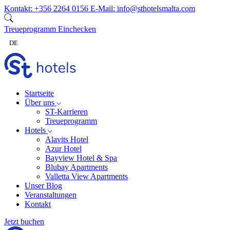
Zum Inhalt springen
Kontakt:
+356 2264 0156
E-Mail:
info@sthotelsmalta.com
Treueprogramm
Einchecken
DE
Startseite
Über uns
ST-Karrieren
Treueprogramm
Hotels
Alavits Hotel
Azur Hotel
Bayview Hotel & Spa
Blubay Apartments
Valletta View Apartments
Unser Blog
Veranstaltungen
Kontakt
Jetzt buchen