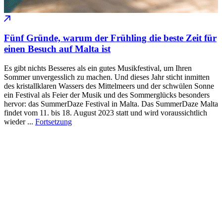
Fünf Gründe, warum der Frühling die beste Zeit für
einen Besuch auf Malta ist
Es gibt nichts Besseres als ein gutes Musikfestival, um Ihren
Sommer unvergesslich zu machen. Und dieses Jahr sticht inmitten
des kristallklaren Wassers des Mittelmeers und der schwülen Sonne
ein Festival als Feier der Musik und des Sommerglücks besonders
hervor: das SummerDaze Festival in Malta. Das SummerDaze Malta
findet vom 11. bis 18. August 2023 statt und wird voraussichtlich
wieder ...
Fortsetzung