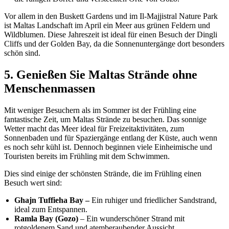
Vor allem in den Buskett Gardens und im Il-Majjistral Nature Park
ist Maltas Landschaft im April ein Meer aus grünen Feldern und
Wildblumen. Diese Jahreszeit ist ideal für einen Besuch der Dingli
Cliffs und der Golden Bay, da die Sonnenuntergänge dort besonders
schön sind.
5. Genießen Sie Maltas Strände ohne
Menschenmassen
Mit weniger Besuchern als im Sommer ist der Frühling eine
fantastische Zeit, um Maltas Strände zu besuchen. Das sonnige
Wetter macht das Meer ideal für Freizeitaktivitäten, zum
Sonnenbaden und für Spaziergänge entlang der Küste, auch wenn
es noch sehr kühl ist. Dennoch beginnen viele Einheimische und
Touristen bereits im Frühling mit dem Schwimmen.
Dies sind einige der schönsten Strände, die im Frühling einen
Besuch wert sind:
Ghajn Tuffieha Bay –
Ein ruhiger und friedlicher Sandstrand,
ideal zum Entspannen.
Ramla Bay (Gozo)
– Ein wunderschöner Strand mit
rotgoldenem Sand und atemberaubender Aussicht