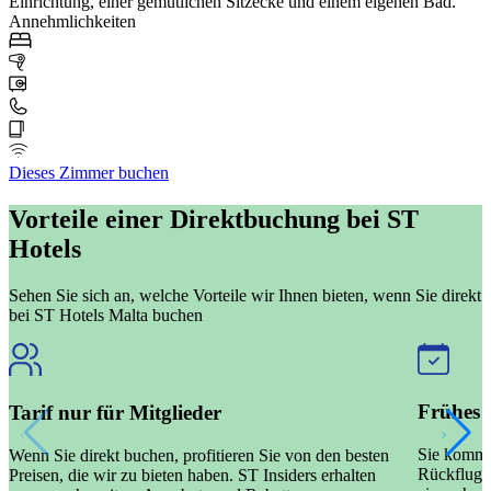
Einrichtung, einer gemütlichen Sitzecke und einem eigenen Bad.
Annehmlichkeiten
Dieses Zimmer buchen
Vorteile einer Direktbuchung bei ST
Hotels
Sehen Sie sich an, welche Vorteile wir Ihnen bieten, wenn Sie direkt
bei ST Hotels Malta buchen
Frühes 
Tarif nur für Mitglieder
Sie komme
Wenn Sie direkt buchen, profitieren Sie von den besten
Rückflug? 
Preisen, die wir zu bieten haben. ST Insiders erhalten