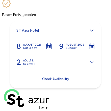
Bester Preis garantiert
ST Azur Hotel
8
9
AUGUST 2026
AUGUST 2026
Saturday
Sunday
2
ADULTS:
Rooms: 1