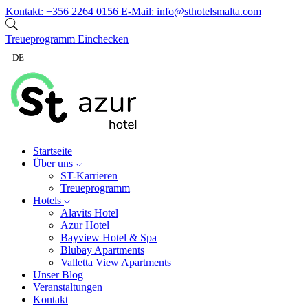
Zum Inhalt springen
Kontakt:
+356 2264 0156
E-Mail:
info@sthotelsmalta.com
Treueprogramm
Einchecken
DE
Startseite
Über uns
ST-Karrieren
Treueprogramm
Hotels
Alavits Hotel
Azur Hotel
Bayview Hotel & Spa
Blubay Apartments
Valletta View Apartments
Unser Blog
Veranstaltungen
Kontakt