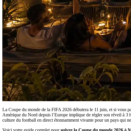
La Coupe du monde de la FIFA 2026 débutera le 11 juin, et si vous pas
Amérique du Nord depuis l’Europe implique de régler son réveil à 3 heu
culture du football en direct étonnamment vivante pour un pays qui ne 
Voici votre guide complet pour
suivre la Coupe du monde 2026 à M