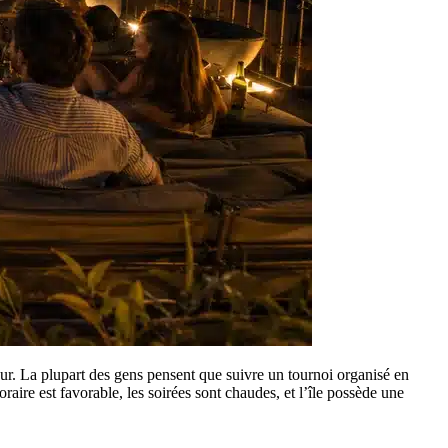
ur. La plupart des gens pensent que suivre un tournoi organisé en
ire est favorable, les soirées sont chaudes, et l’île possède une