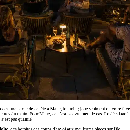
sez une partie de cet été à Malte, le timing joue vraiment en votre fave
res du matin. Pour Malte, ce n’est pas vraiment le cas. Le décalage hora
s’est pas qualifié.
alte
, des horaires des coups d'envoi aux meilleures places sur l'île.