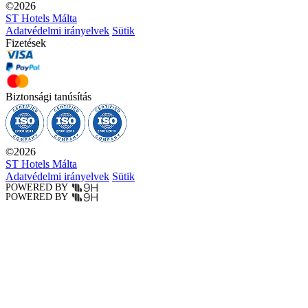
©
2026
ST Hotels Málta
Adatvédelmi irányelvek
Sütik
Fizetések
Biztonsági tanúsítás
©
2026
ST Hotels Málta
Adatvédelmi irányelvek
Sütik
POWERED BY
POWERED BY