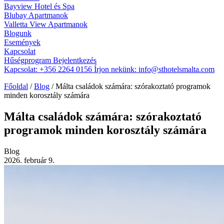
Bayview Hotel és Spa
Blubay Apartmanok
Valletta View Apartmanok
Blogunk
Események
Kapcsolat
Hűségprogram
Bejelentkezés
Kapcsolat:
+356 2264 0156
Írjon nekünk:
info@sthotelsmalta.com
Főoldal
/
Blog
/
Málta családok számára: szórakoztató programok
minden korosztály számára
Málta családok számára: szórakoztató
programok minden korosztály számára
Blog
2026. február 9.