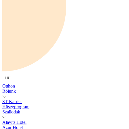
HU
Otthon
Rólunk
ST Karrier
Hűségprogram
Szállodák
Alavits Hotel
Azur Hotel