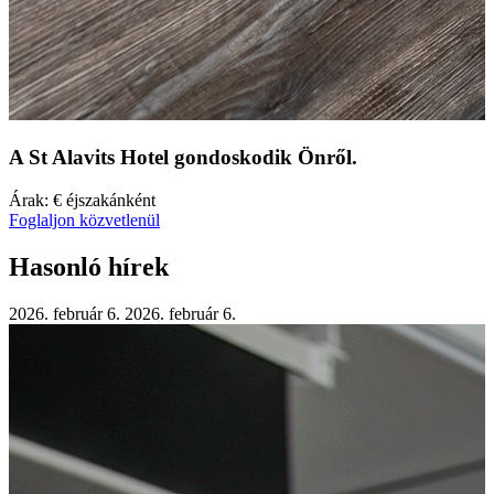
A St Alavits Hotel
gondoskodik Önről.
Árak:
€
éjszakánként
Foglaljon közvetlenül
Hasonló hírek
2026
. február 6. 2026. február 6.