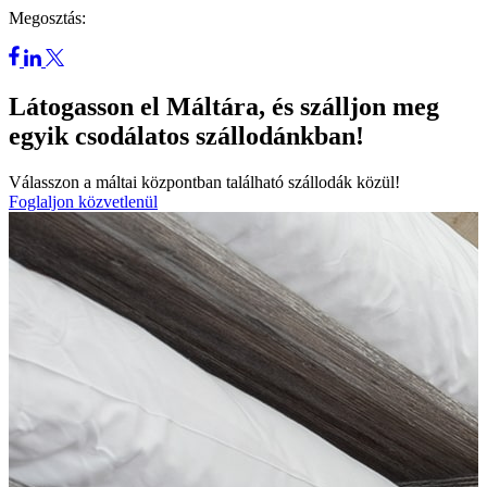
Megosztás:
Látogasson el Máltára, és szálljon meg
egyik csodálatos szállodánkban!
Válasszon a máltai központban található szállodák közül!
Foglaljon közvetlenül