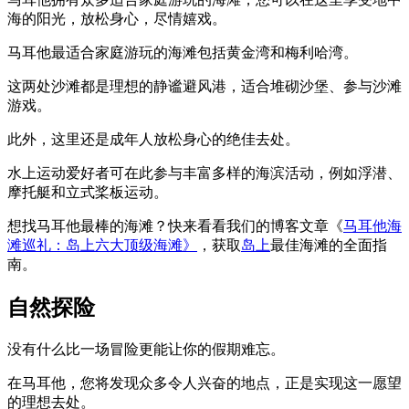
海的阳光，放松身心，尽情嬉戏。
马耳他最适合家庭游玩的海滩包括黄金湾和梅利哈湾。
这两处沙滩都是理想的静谧避风港，适合堆砌沙堡、参与沙滩
游戏。
此外，这里还是成年人放松身心的绝佳去处。
水上运动爱好者可在此参与丰富多样的海滨活动，例如浮潜、
摩托艇和立式桨板运动。
想找马耳他最棒的海滩？快来看看我们的博客文章《
马耳他海
滩巡礼：岛上六大顶级海滩》
，获取
岛上
最佳海滩的全面指
南。
自然探险
没有什么比一场冒险更能让你的假期难忘。
在马耳他，您将发现众多令人兴奋的地点，正是实现这一愿望
的理想去处。