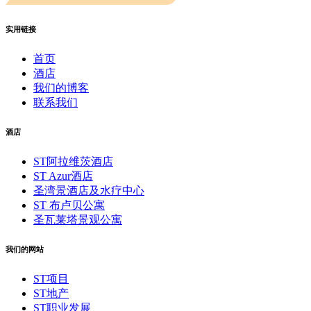
实用链接
首页
酒店
我们的博客
联系我们
酒店
ST阿拉维茨酒店
ST Azur酒店
圣湾景酒店及水疗中心
ST 布卢贝公寓
圣瓦莱塔景观公寓
我们的网站
ST项目
ST地产
ST职业发展