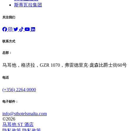
斯蒂瓦拉集团
关注我们
联系方式
总部：
马耳他，格济拉，GZR 1070，弗雷德里克·庞森比爵士街60号
电话
(+356) 2264 0000
电子邮件：
info@sthotelsmalta.com
©
2026
马耳他 ST 酒店
隐私政策
隐私政策