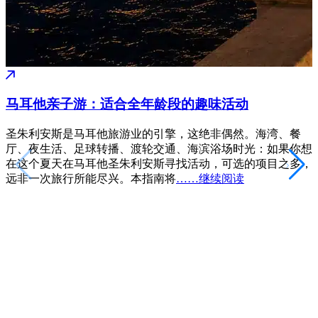
马耳他亲子游：适合全年龄段的趣味活动
圣朱利安斯是马耳他旅游业的引擎，这绝非偶然。海湾、餐
厅、夜生活、足球转播、渡轮交通、海滨浴场时光：如果你想
在这个夏天在马耳他圣朱利安斯寻找活动，可选的项目之多，
远非一次旅行所能尽兴。本指南将
……继续阅读