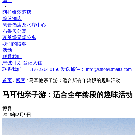
酒店
阿拉维茨酒店
蔚蓝酒店
湾景酒店及水疗中心
布鲁贝公寓
瓦莱塔景观公寓
我们的博客
活动
联系我们
忠诚计划
登记入住
联系我们：
+356 2264 0156
发送邮件：
info@sthotelsmalta.com
首页
/
博客
/
马耳他亲子游：适合所有年龄段的趣味活动
马耳他亲子游：适合全年龄段的趣味活动
博客
2026年2月9日