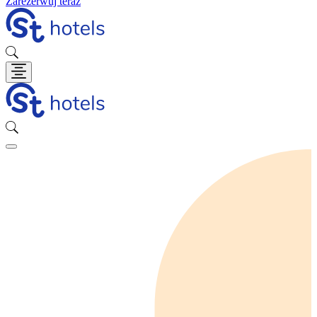
Zarezerwuj teraz