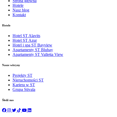
Strona główna
Hotele
Nasz blog
Kontakt
Hotele
Hotel ST Alavits
Hotel ST Azur
Hotel i spa ST Bayview
Apartamenty ST Blubay
Apartamenty ST Valletta View
Nasze witryny
Projekty ST
Nieruchomości ST
Kariera w ST
Grupa Stivala
Śledź nas