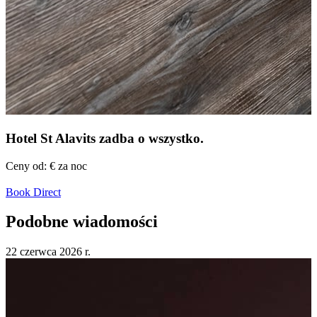
Hotel St Alavits
zadba o wszystko.
Ceny od:
€
za noc
Book Direct
Podobne wiadomości
22 czerwca
2026
r.