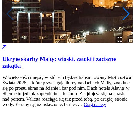
Ukryte skarby Malty: wioski, zatoki i zaciszne
zakątki
W większości miejsc, w których będzie transmitowany Mistrzostwa
Świata 2026, a które przyciągają tłumy na dachach Malty, znajduje
się po prostu ekran na ścianie i bar pod nim. Dach hotelu Alavits w
Sliemie to jednak zupełnie inna historia. Znajdujesz się na tarasie
nad portem. Valletta rozciąga się tuż przed tobą, po drugiej stronie
wody. Ekrany są już ustawione, bar jest…
Ciąg dalszy