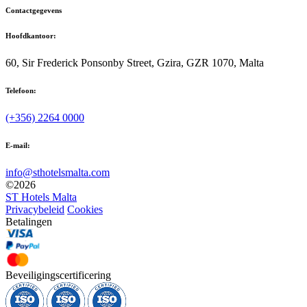
Contactgegevens
Hoofdkantoor:
60, Sir Frederick Ponsonby Street, Gzira, GZR 1070, Malta
Telefoon:
(+356) 2264 0000
E-mail:
info@sthotelsmalta.com
©
2026
ST Hotels Malta
Privacybeleid
Cookies
Betalingen
Beveiligingscertificering