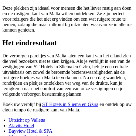
Deze plekken zijn ideaal voor mensen die het liever rustig aan doen
en de rustigere kant van Malta willen ontdekken. Ze zijn perfect
voor reizigers die het niet erg vinden om een wat ruigere route te
nemen, zolang die maar uitkomt bij uitzichten waarvan ze in alle rust
kunnen genieten.
Het eindresultaat
De verborgen pareltjes van Malta laten een kant van het eiland zien
die veel bezoekers niet te zien krijgen. Als je verblijft in een van de
vestigingen van ST Hotels in Sliema en Gżira, heb je een centrale
uitvalsbasis om zowel de beroemde bezienswaardigheden als de
rustigere hoekjes van Malta te verkennen. Na een dag wandelen,
rondrijden en plekjes ontdekken ver weg van de drukte, kun je
terugkeren naar het comfort van een van onze vestigingen en je
volgende verborgen bestemming plannen.
Boek uw verblijf bij
ST Hotels in Sliema en Gżira
en ontdek op uw
eigen tempo de rustigere kant van Malta.
Uitzicht op Valletta
Alavits Hotel
Bayview Hotel & SPA