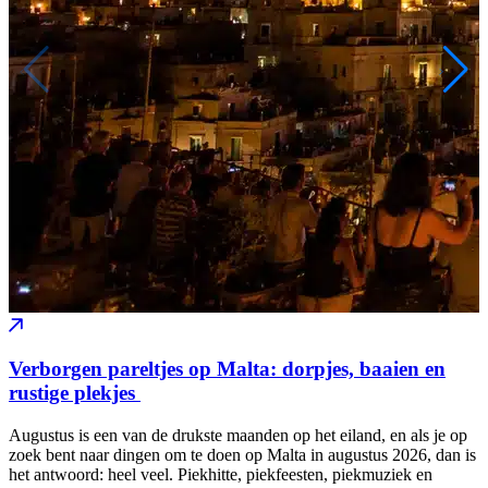
Verborgen pareltjes op Malta: dorpjes, baaien en
rustige plekjes
Augustus is een van de drukste maanden op het eiland, en als je op
zoek bent naar dingen om te doen op Malta in augustus 2026, dan is
het antwoord: heel veel. Piekhitte, piekfeesten, piekmuziek en