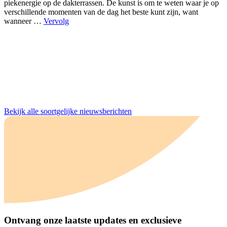
piekenergie op de dakterrassen. De kunst is om te weten waar je op
verschillende momenten van de dag het beste kunt zijn, want
wanneer …
Vervolg
Bekijk alle soortgelijke nieuwsberichten
Ontvang onze laatste updates en exclusieve