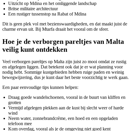
Uitzicht op Mdina en het omliggende landschap
Britse militaire architectuur
Een rustiger tussenstop na Rabat of Mdina
Dit is geen plek vol met bezienswaardigheden, en dat maakt juist de
charme ervan uit. Bij Mtarfa draait het vooral om de sfeer.
Hoe je de verborgen pareltjes van Malta
veilig kunt ontdekken
Veel verborgen pareltjes op Malta zijn juist zo mooi omdat ze rustig
en afgelegen liggen. Dat betekent ook dat je er wat planning voor
nodig hebt. Sommige kustgebieden hebben ruige paden en weinig
bewegwijzering, dus je kunt daar het beste voorzichtig te werk gaan.
Een paar eenvoudige tips kunnen helpen:
Draag goede wandelschoenen, vooral in de buurt van kliffen en
grotten
Vermijd afgelegen plekken aan de kust bij slecht weer of harde
wind
Neem water, zonnebrandcrème, een hoed en een opgeladen
telefoon mee
Kom overdag, vooral als je de omgeving niet goed kent