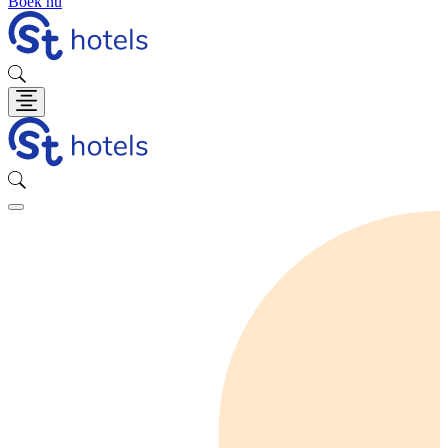
Boek nu