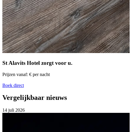
St Alavits Hotel
zorgt voor u.
Prijzen vanaf:
€
per nacht
Boek direct
Vergelijkbaar nieuws
14 juli
2026