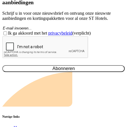
aanbiedingen
Schrijf u in voor onze nieuwsbrief en ontvang onze nieuwste
aanbiedingen en kortingspakketten voor al onze ST Hotels.
E-
mail
Toestemming
(Verplicht)
(Vereist)
Ik ga akkoord met het
privacybeleid
(verplicht)
CAPTCHA
Nuttige links