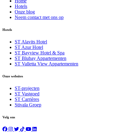
Home
Hotels
Onze blog
Neem contact met ons op
Hotels
ST Alavits Hotel
ST Azur Hotel
ST Bayview Hotel & Spa
ST Blubay Appartementen
ST Valletta View Appartementen
Onze websites
ST-projecten
ST Vastgoed
ST Carrières
Stivala Groep
Volg ons