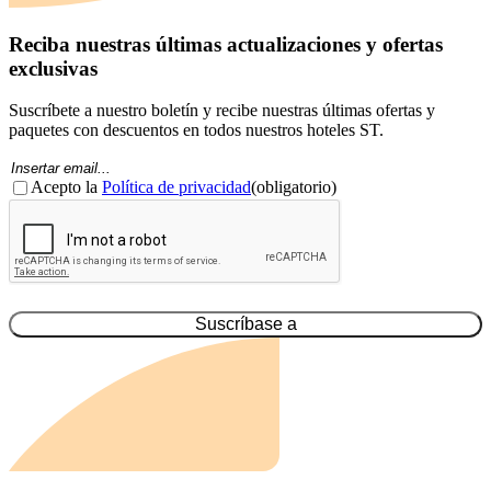
Reciba nuestras últimas actualizaciones y ofertas
exclusivas
Suscríbete a nuestro boletín y recibe nuestras últimas ofertas y
paquetes con descuentos en todos nuestros hoteles ST.
Correo
electrónico
Consentimiento
(Obligatorio)
(Obligatorio)
Acepto la
Política de privacidad
(obligatorio)
CAPTCHA