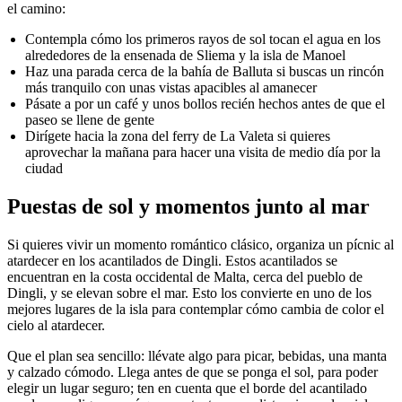
el camino:
Contempla cómo los primeros rayos de sol tocan el agua en los
alrededores de la ensenada de Sliema y la isla de Manoel
Haz una parada cerca de la bahía de Balluta si buscas un rincón
más tranquilo con unas vistas apacibles al amanecer
Pásate a por un café y unos bollos recién hechos antes de que el
paseo se llene de gente
Dirígete hacia la zona del ferry de La Valeta si quieres
aprovechar la mañana para hacer una visita de medio día por la
ciudad
Puestas de sol y momentos junto al mar
Si quieres vivir un momento romántico clásico, organiza un pícnic al
atardecer en los acantilados de Dingli. Estos acantilados se
encuentran en la costa occidental de Malta, cerca del pueblo de
Dingli, y se elevan sobre el mar. Esto los convierte en uno de los
mejores lugares de la isla para contemplar cómo cambia de color el
cielo al atardecer.
Que el plan sea sencillo: llévate algo para picar, bebidas, una manta
y calzado cómodo. Llega antes de que se ponga el sol, para poder
elegir un lugar seguro; ten en cuenta que el borde del acantilado