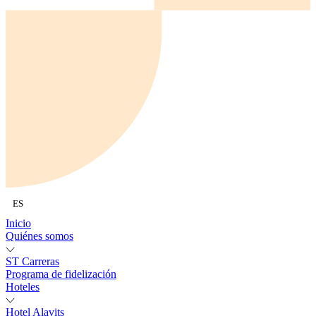
ES
Inicio
Quiénes somos
ST Carreras
Programa de fidelización
Hoteles
Hotel Alavits