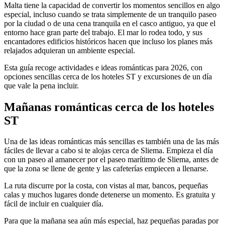
Malta tiene la capacidad de convertir los momentos sencillos en algo
especial, incluso cuando se trata simplemente de un tranquilo paseo
por la ciudad o de una cena tranquila en el casco antiguo, ya que el
entorno hace gran parte del trabajo. El mar lo rodea todo, y sus
encantadores edificios históricos hacen que incluso los planes más
relajados adquieran un ambiente especial.
Esta guía recoge actividades e ideas románticas para 2026, con
opciones sencillas cerca de los hoteles ST y excursiones de un día
que vale la pena incluir.
Mañanas románticas cerca de los hoteles
ST
Una de las ideas románticas más sencillas es también una de las más
fáciles de llevar a cabo si te alojas cerca de Sliema. Empieza el día
con un paseo al amanecer por el paseo marítimo de Sliema, antes de
que la zona se llene de gente y las cafeterías empiecen a llenarse.
La ruta discurre por la costa, con vistas al mar, bancos, pequeñas
calas y muchos lugares donde detenerse un momento. Es gratuita y
fácil de incluir en cualquier día.
Para que la mañana sea aún más especial, haz pequeñas paradas por