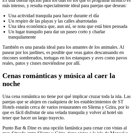
Es una buena opción para los días en los que el programa turístico es
más intenso, y resulta especialmente ideal para parejas que desean:
Una actividad tranquila para hacer durante el día
Un respiro de las playas y las calles abarrotadas
Una idea económica que, aun así, se nota que está bien pensada
Un lugar tranquilo para dar un paseo corto y charlar
tranquilamente
También es una parada ideal para los amantes de los animales. Al
pasear por los jardines, es posible que veas gatos descansando en
rincones sombreados, tortugas en los estanques y aves como pavos
reales, patos y cisnes moviéndose por allí.
Cenas románticas y música al caer la
noche
Una cena romántica no tiene por qué implicar cruzar toda la isla. Las
parejas que se alojen en cualquiera de los establecimientos de ST
Hotels estarán cerca de varios restaurantes en Sliema y Gżira, por lo
que es fácil disfrutar de una velada tranquila y volver al hotel sin
tener que hacer un largo trayecto.
Punto Bar & Dine es una opción fantástica para cenar con vistas al