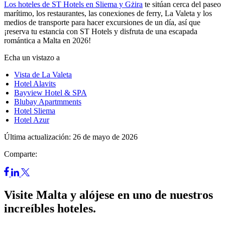
Los hoteles de ST Hotels en Sliema y Gżira
te sitúan cerca del paseo
marítimo, los restaurantes, las conexiones de ferry, La Valeta y los
medios de transporte para hacer excursiones de un día, así que
¡reserva tu estancia con ST Hotels y disfruta de una escapada
romántica a Malta en 2026!
Echa un vistazo a
Vista de La Valeta
Hotel Alavits
Bayview Hotel & SPA
Blubay Apart
m
ments
Hotel Sliema
Hotel Azur
Última actualización: 26 de mayo de 2026
Comparte:
Visite Malta y alójese en uno de nuestros
increíbles hoteles.