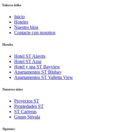
Enlaces útiles
Inicio
Hoteles
Nuestro blog
Contacte con nosotros
Hoteles
Hotel ST Alavits
Hotel ST Azur
Hotel y spa ST Bayview
Apartamentos ST Blubay
Apartamentos ST Valletta View
Nuestros sitios
Proyectos ST
Propiedades ST
ST Carreras
Grupo Stivala
Síguenos