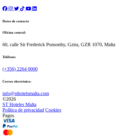
Datos de contacto
Oficina central:
60, calle Sir Frederick Ponsonby, Gzira, GZR 1070, Malta
Teléfono:
(+356) 2264 0000
Correo electrónico:
info@sthotelsmalta.com
©
2026
ST Hoteles Malta
Política de privacidad
Cookies
Pagos