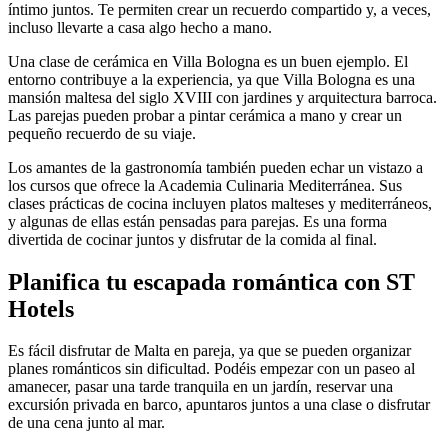
íntimo juntos. Te permiten crear un recuerdo compartido y, a veces,
incluso llevarte a casa algo hecho a mano.
Una clase de cerámica en Villa Bologna es un buen ejemplo. El
entorno contribuye a la experiencia, ya que Villa Bologna es una
mansión maltesa del siglo XVIII con jardines y arquitectura barroca.
Las parejas pueden probar a pintar cerámica a mano y crear un
pequeño recuerdo de su viaje.
Los amantes de la gastronomía también pueden echar un vistazo a
los cursos que ofrece la Academia Culinaria Mediterránea. Sus
clases prácticas de cocina incluyen platos malteses y mediterráneos,
y algunas de ellas están pensadas para parejas. Es una forma
divertida de cocinar juntos y disfrutar de la comida al final.
Planifica tu escapada romántica con ST
Hotels
Es fácil disfrutar de Malta en pareja, ya que se pueden organizar
planes románticos sin dificultad. Podéis empezar con un paseo al
amanecer, pasar una tarde tranquila en un jardín, reservar una
excursión privada en barco, apuntaros juntos a una clase o disfrutar
de una cena junto al mar.