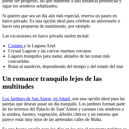
puede ser peligroso, así que mantente a una distancia prudencial y
sigue los senderos señalizados.
Si quieres que sea un día aún más especial, reserva un paseo en
barco privado. Es una opción ideal para celebrar un aniversario o
hacer una propuesta de matrimonio, por ejemplo.
Las excursiones en barco privado suelen incluir:
Comino
y la Laguna Azul
Crystal Lagoon y las cuevas marinas cercanas
Lugares tranquilos para nadar, alejados de las zonas más
concurridas
Rutas al atardecer, dependiendo del tiempo y del estado del mar
Un romance tranquilo lejos de las
multitudes
Los Jardines de San Anton, en Attard,
son una opción ideal para las
parejas que desean pasar un día tranquilo. Los jardines forman parte
de los terrenos del Palacio de Sant’Anton y cuentan con senderos a
la sombra, fuentes, vegetación, árboles cítricos y un entorno que
parece estar muy lejos de las ajetreadas calles de Malta.