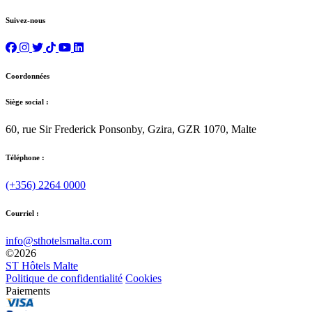
Suivez-nous
Coordonnées
Siège social :
60, rue Sir Frederick Ponsonby, Gzira, GZR 1070, Malte
Téléphone :
(+356) 2264 0000
Courriel :
info@sthotelsmalta.com
©
2026
ST Hôtels Malte
Politique de confidentialité
Cookies
Paiements