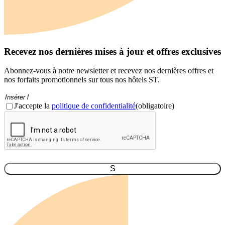
Recevez nos dernières mises à jour et offres exclusives
Abonnez-vous à notre newsletter et recevez nos dernières offres et
nos forfaits promotionnels sur tous nos hôtels ST.
Courriel
(Obligatoire)
Consentement
(obligatoire)
J'accepte la
politique de confidentialité
(obligatoire)
CAPTCHA