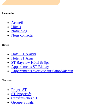
Liens utiles
Accueil
Hôtels
Notre blog
Nous contacter
Hôtels
Hôtel ST Alavits
Hôtel ST Azur
ST Bayview Hôtel & Spa
Appartements ST Blubay
Appartements avec vue sur Saint-Valentin
Nos sites
Projets ST
ST Propriétés
Carrières chez ST
Groupe Stivala