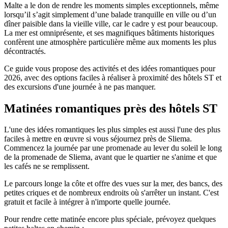
Malte a le don de rendre les moments simples exceptionnels, même
lorsqu’il s’agit simplement d’une balade tranquille en ville ou d’un
dîner paisible dans la vieille ville, car le cadre y est pour beaucoup.
La mer est omniprésente, et ses magnifiques bâtiments historiques
confèrent une atmosphère particulière même aux moments les plus
décontractés.
Ce guide vous propose des activités et des idées romantiques pour
2026, avec des options faciles à réaliser à proximité des hôtels ST et
des excursions d'une journée à ne pas manquer.
Matinées romantiques près des hôtels ST
L'une des idées romantiques les plus simples est aussi l'une des plus
faciles à mettre en œuvre si vous séjournez près de Sliema.
Commencez la journée par une promenade au lever du soleil le long
de la promenade de Sliema, avant que le quartier ne s'anime et que
les cafés ne se remplissent.
Le parcours longe la côte et offre des vues sur la mer, des bancs, des
petites criques et de nombreux endroits où s'arrêter un instant. C'est
gratuit et facile à intégrer à n'importe quelle journée.
Pour rendre cette matinée encore plus spéciale, prévoyez quelques