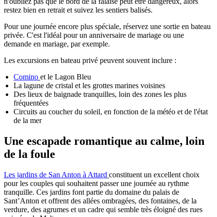
n'oubliez pas que le bord de la falaise peut être dangereux, alors
restez bien en retrait et suivez les sentiers balisés.
Pour une journée encore plus spéciale, réservez une sortie en bateau
privée. C'est l'idéal pour un anniversaire de mariage ou une
demande en mariage, par exemple.
Les excursions en bateau privé peuvent souvent inclure :
Comino
et le Lagon Bleu
La lagune de cristal et les grottes marines voisines
Des lieux de baignade tranquilles, loin des zones les plus
fréquentées
Circuits au coucher du soleil, en fonction de la météo et de l'état
de la mer
Une escapade romantique au calme, loin
de la foule
Les jardins de San Anton à Attard
constituent un excellent choix
pour les couples qui souhaitent passer une journée au rythme
tranquille. Ces jardins font partie du domaine du palais de
Sant’Anton et offrent des allées ombragées, des fontaines, de la
verdure, des agrumes et un cadre qui semble très éloigné des rues