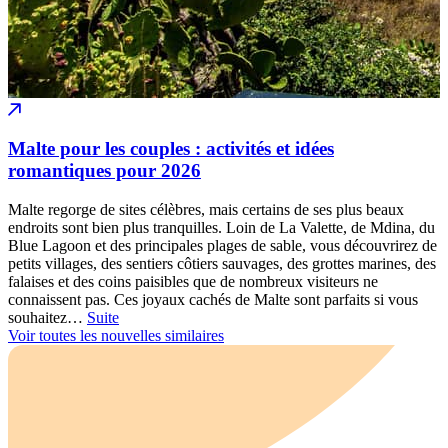
Malte pour les couples : activités et idées
romantiques pour 2026
Malte regorge de sites célèbres, mais certains de ses plus beaux
endroits sont bien plus tranquilles. Loin de La Valette, de Mdina, du
Blue Lagoon et des principales plages de sable, vous découvrirez de
petits villages, des sentiers côtiers sauvages, des grottes marines, des
falaises et des coins paisibles que de nombreux visiteurs ne
connaissent pas. Ces joyaux cachés de Malte sont parfaits si vous
souhaitez…
Suite
Voir toutes les nouvelles similaires