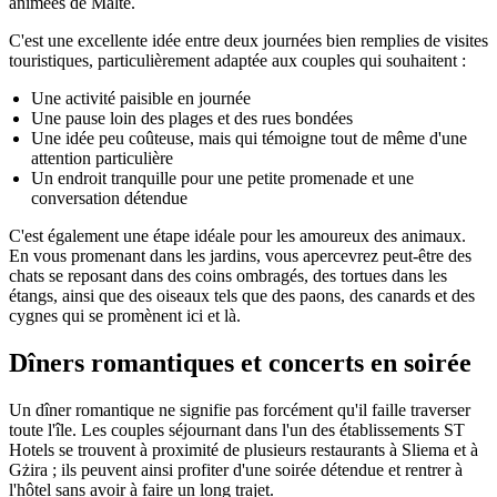
animées de Malte.
C'est une excellente idée entre deux journées bien remplies de visites
touristiques, particulièrement adaptée aux couples qui souhaitent :
Une activité paisible en journée
Une pause loin des plages et des rues bondées
Une idée peu coûteuse, mais qui témoigne tout de même d'une
attention particulière
Un endroit tranquille pour une petite promenade et une
conversation détendue
C'est également une étape idéale pour les amoureux des animaux.
En vous promenant dans les jardins, vous apercevrez peut-être des
chats se reposant dans des coins ombragés, des tortues dans les
étangs, ainsi que des oiseaux tels que des paons, des canards et des
cygnes qui se promènent ici et là.
Dîners romantiques et concerts en soirée
Un dîner romantique ne signifie pas forcément qu'il faille traverser
toute l'île. Les couples séjournant dans l'un des établissements ST
Hotels se trouvent à proximité de plusieurs restaurants à Sliema et à
Gżira ; ils peuvent ainsi profiter d'une soirée détendue et rentrer à
l'hôtel sans avoir à faire un long trajet.