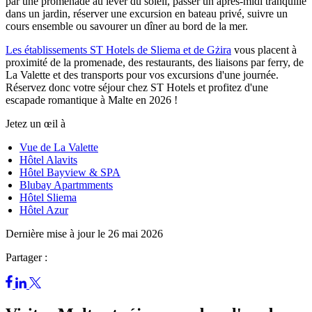
par une promenade au lever du soleil, passer un après-midi tranquille
dans un jardin, réserver une excursion en bateau privé, suivre un
cours ensemble ou savourer un dîner au bord de la mer.
Les établissements ST Hotels de Sliema et de Gżira
vous placent à
proximité de la promenade, des restaurants, des liaisons par ferry, de
La Valette et des transports pour vos excursions d'une journée.
Réservez donc votre séjour chez ST Hotels et profitez d'une
escapade romantique à Malte en 2026 !
Jetez un œil à
Vue de La Valette
Hôtel Alavits
Hôtel Bayview & SPA
Blubay Apart
m
ments
Hôtel Sliema
Hôtel Azur
Dernière mise à jour le 26 mai 2026
Partager :