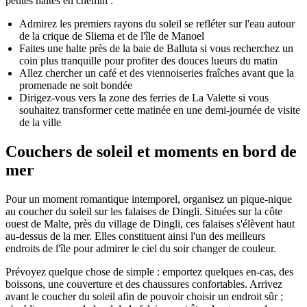
petites haltes en chemin :
Admirez les premiers rayons du soleil se refléter sur l'eau autour
de la crique de Sliema et de l'île de Manoel
Faites une halte près de la baie de Balluta si vous recherchez un
coin plus tranquille pour profiter des douces lueurs du matin
Allez chercher un café et des viennoiseries fraîches avant que la
promenade ne soit bondée
Dirigez-vous vers la zone des ferries de La Valette si vous
souhaitez transformer cette matinée en une demi-journée de visite
de la ville
Couchers de soleil et moments en bord de
mer
Pour un moment romantique intemporel, organisez un pique-nique
au coucher du soleil sur les falaises de Dingli. Situées sur la côte
ouest de Malte, près du village de Dingli, ces falaises s'élèvent haut
au-dessus de la mer. Elles constituent ainsi l'un des meilleurs
endroits de l'île pour admirer le ciel du soir changer de couleur.
Prévoyez quelque chose de simple : emportez quelques en-cas, des
boissons, une couverture et des chaussures confortables. Arrivez
avant le coucher du soleil afin de pouvoir choisir un endroit sûr ;