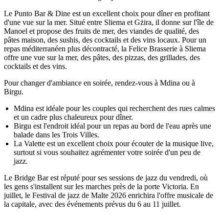
Le Punto Bar & Dine est un excellent choix pour dîner en profitant
d'une vue sur la mer. Situé entre Sliema et Gżira, il donne sur l'île de
Manoel et propose des fruits de mer, des viandes de qualité, des
pâtes maison, des sushis, des cocktails et des vins locaux. Pour un
repas méditerranéen plus décontracté, la Felice Brasserie à Sliema
offre une vue sur la mer, des pâtes, des pizzas, des grillades, des
cocktails et des vins.
Pour changer d'ambiance en soirée, rendez-vous à Mdina ou à
Birgu.
Mdina est idéale pour les couples qui recherchent des rues calmes
et un cadre plus chaleureux pour dîner.
Birgu est l'endroit idéal pour un repas au bord de l'eau après une
balade dans les Trois Villes.
La Valette est un excellent choix pour écouter de la musique live,
surtout si vous souhaitez agrémenter votre soirée d'un peu de
jazz.
Le Bridge Bar est réputé pour ses sessions de jazz du vendredi, où
les gens s'installent sur les marches près de la porte Victoria. En
juillet, le Festival de jazz de Malte 2026 enrichira l'offre musicale de
la capitale, avec des événements prévus du 6 au 11 juillet.