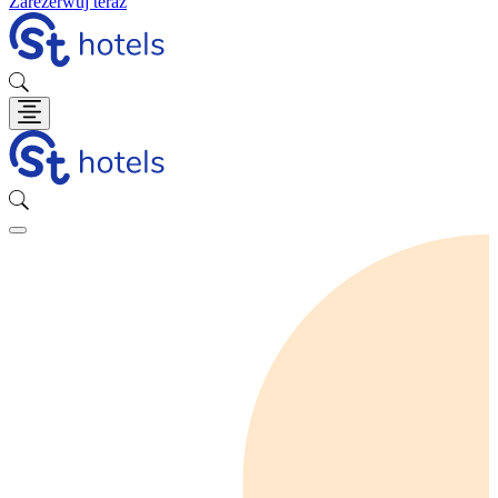
Zarezerwuj teraz