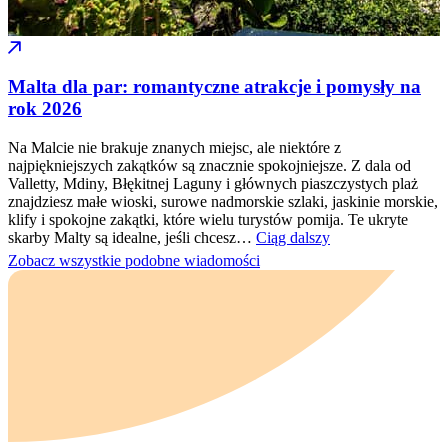
Malta dla par: romantyczne atrakcje i pomysły na
rok 2026
Na Malcie nie brakuje znanych miejsc, ale niektóre z
najpiękniejszych zakątków są znacznie spokojniejsze. Z dala od
Valletty, Mdiny, Błękitnej Laguny i głównych piaszczystych plaż
znajdziesz małe wioski, surowe nadmorskie szlaki, jaskinie morskie,
klify i spokojne zakątki, które wielu turystów pomija. Te ukryte
skarby Malty są idealne, jeśli chcesz…
Ciąg dalszy
Zobacz wszystkie podobne wiadomości