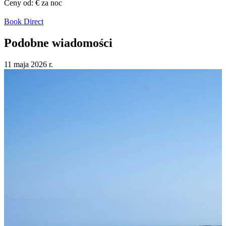
Ceny od:
€
za noc
Book Direct
Podobne wiadomości
11 maja
2026
r.