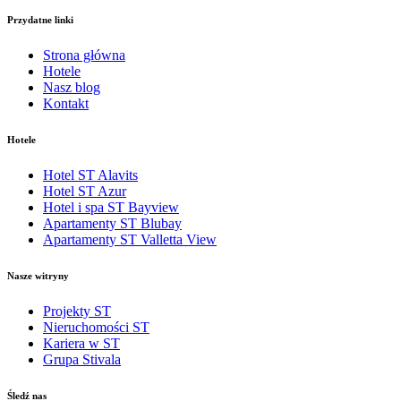
Przydatne linki
Strona główna
Hotele
Nasz blog
Kontakt
Hotele
Hotel ST Alavits
Hotel ST Azur
Hotel i spa ST Bayview
Apartamenty ST Blubay
Apartamenty ST Valletta View
Nasze witryny
Projekty ST
Nieruchomości ST
Kariera w ST
Grupa Stivala
Śledź nas