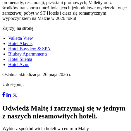
promenady, restauracji, przystani promowych, Valletty oraz
środków transportu umożliwiających jednodniowe wycieczki, więc
zarezerwuj pobyt w ST Hotels i ciesz się romantycznym
wypoczynkiem na Malcie w 2026 roku!
Zajrzyj na stronę
Valletta View
Hotel Alavits
Hotel Bayview & SPA
Blubay Apart
m
ments
Hotel Sliema
Hotel Azur
Ostatnia aktualizacja: 26 maja 2026 r.
Udostępnij:
Odwiedź Maltę i zatrzymaj się w jednym
z naszych niesamowitych hoteli.
Wybierz spośród wielu hoteli w centrum Malty