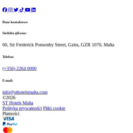
Dane kontaktowe
Siedziba główna:
60, Sir Frederick Ponsonby Street, Gzira, GZR 1070, Malta
Telefon:
(+356) 2264 0000
E-mail:
info@sthotelsmalta.com
©
2026
ST Hotels Malta
Polityka prywatności
Pliki cookie
Płatności