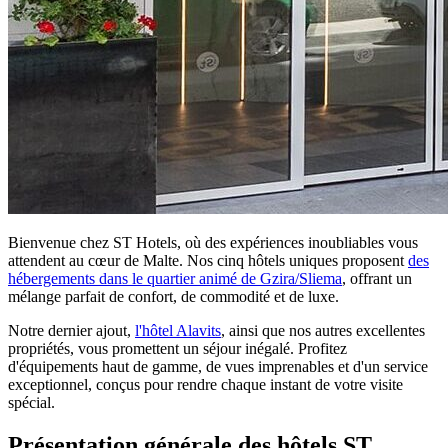
Bienvenue chez ST Hotels, où des expériences inoubliables vous
attendent au cœur de Malte. Nos cinq hôtels uniques proposent
des
hébergements dans le quartier animé de Gzira/Sliema
, offrant un
mélange parfait de confort, de commodité et de luxe.
Notre dernier ajout,
l'hôtel Alavits
, ainsi que nos autres excellentes
propriétés, vous promettent un séjour inégalé. Profitez
d'équipements haut de gamme, de vues imprenables et d'un service
exceptionnel, conçus pour rendre chaque instant de votre visite
spécial.
Présentation générale des hôtels ST