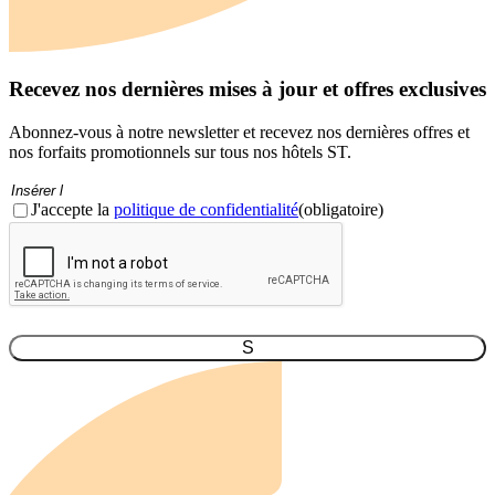
Recevez nos dernières mises à jour et offres exclusives
Abonnez-vous à notre newsletter et recevez nos dernières offres et
nos forfaits promotionnels sur tous nos hôtels ST.
Courriel
(Obligatoire)
Consentement
(obligatoire)
J'accepte la
politique de confidentialité
(obligatoire)
CAPTCHA