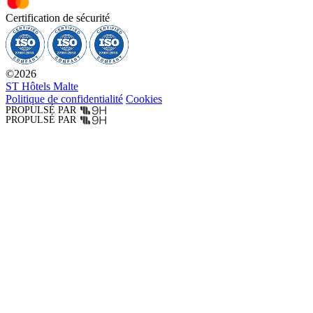
Certification de sécurité
©
2026
ST Hôtels Malte
Politique de confidentialité
Cookies
PROPULSÉ PAR
PROPULSÉ PAR