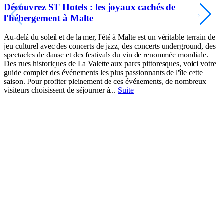
Découvrez ST Hotels : les joyaux cachés de
l'hébergement à Malte
Au-delà du soleil et de la mer, l'été à Malte est un véritable terrain de
jeu culturel avec des concerts de jazz, des concerts underground, des
spectacles de danse et des festivals du vin de renommée mondiale.
Des rues historiques de La Valette aux parcs pittoresques, voici votre
guide complet des événements les plus passionnants de l'île cette
saison. Pour profiter pleinement de ces événements, de nombreux
visiteurs choisissent de séjourner à...
Suite