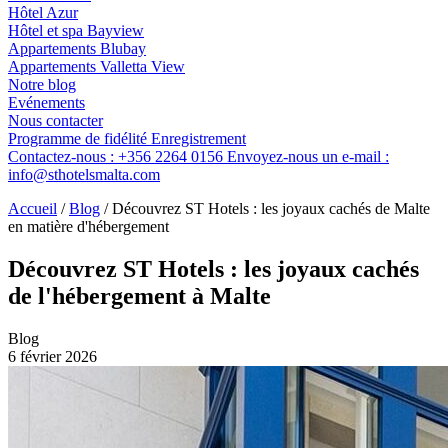
Hôtel Azur
Hôtel et spa Bayview
Appartements Blubay
Appartements Valletta View
Notre blog
Evénements
Nous contacter
Programme de fidélité
Enregistrement
Contactez-nous :
+356 2264 0156
Envoyez-nous un e-mail :
info@sthotelsmalta.com
Accueil
/
Blog
/
Découvrez ST Hotels : les joyaux cachés de Malte
en matière d'hébergement
Découvrez ST Hotels : les joyaux cachés
de l'hébergement à Malte
Blog
6 février 2026