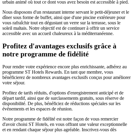
urbain animé où tout ce dont vous avez besoin est accessible à pied.
Nous disposons d'un restaurant interne servant le petit-déjeuner et le
dîner sous forme de buffet, ainsi que d'une piscine extérieure pour
vous rafraîchir tout en dégustant un verre sur la terrasse, sous le
soleil maltais. Notre objectif est de continuer à offrir un service
accessible avec un accueil chaleureux à la méditerranéenne.
Profitez d'avantages exclusifs grâce à
notre programme de fidélité
Pour rendre votre expérience encore plus enrichissante, adhérez au
programme ST Hotels Rewards. En tant que membre, vous
bénéficierez de nombreux avantages exclusifs conçus pour améliorer
votre séjour.
Profitez de tarifs réduits, d'options d'enregistrement anticipé et de
départ tardif, ainsi que de surclassements gratuits, sous réserve de
disponibilité. De plus, bénéficiez de réductions spéciales sur les
événements et les espaces de réunion.
Notre programme de fidélité est notre façon de vous remercier
d'avoir choisi ST Hotels, en vous offrant une valeur exceptionnelle
et en rendant chaque séjour plus agréable. Inscrivez-vous dès