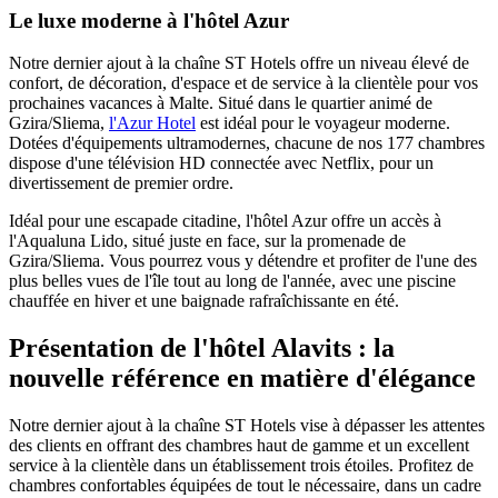
Le luxe moderne à l'hôtel Azur
Notre dernier ajout à la chaîne ST Hotels offre un niveau élevé de
confort, de décoration, d'espace et de service à la clientèle pour vos
prochaines vacances à Malte. Situé dans le quartier animé de
Gzira/Sliema,
l'Azur Hotel
est idéal pour le voyageur moderne.
Dotées d'équipements ultramodernes, chacune de nos 177 chambres
dispose d'une télévision HD connectée avec Netflix, pour un
divertissement de premier ordre.
Idéal pour une escapade citadine, l'hôtel Azur offre un accès à
l'Aqualuna Lido, situé juste en face, sur la promenade de
Gzira/Sliema. Vous pourrez vous y détendre et profiter de l'une des
plus belles vues de l'île tout au long de l'année, avec une piscine
chauffée en hiver et une baignade rafraîchissante en été.
Présentation de l'hôtel Alavits : la
nouvelle référence en matière d'élégance
Notre dernier ajout à la chaîne ST Hotels vise à dépasser les attentes
des clients en offrant des chambres haut de gamme et un excellent
service à la clientèle dans un établissement trois étoiles. Profitez de
chambres confortables équipées de tout le nécessaire, dans un cadre