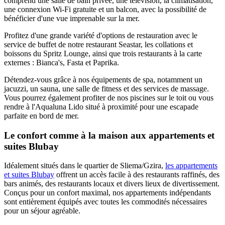
comprend une salle de bain privée, une télévision, la climatisation,
une connexion Wi-Fi gratuite et un balcon, avec la possibilité de
bénéficier d'une vue imprenable sur la mer.
Profitez d'une grande variété d'options de restauration avec le
service de buffet de notre restaurant Seastar, les collations et
boissons du Spritz Lounge, ainsi que trois restaurants à la carte
externes : Bianca's, Fasta et Paprika.
Détendez-vous grâce à nos équipements de spa, notamment un
jacuzzi, un sauna, une salle de fitness et des services de massage.
Vous pourrez également profiter de nos piscines sur le toit ou vous
rendre à l'Aqualuna Lido situé à proximité pour une escapade
parfaite en bord de mer.
Le confort comme à la maison aux appartements et
suites Blubay
Idéalement situés dans le quartier de Sliema/Gzira,
les appartements
et suites Blubay
offrent un accès facile à des restaurants raffinés, des
bars animés, des restaurants locaux et divers lieux de divertissement.
Conçus pour un confort maximal, nos appartements indépendants
sont entièrement équipés avec toutes les commodités nécessaires
pour un séjour agréable.