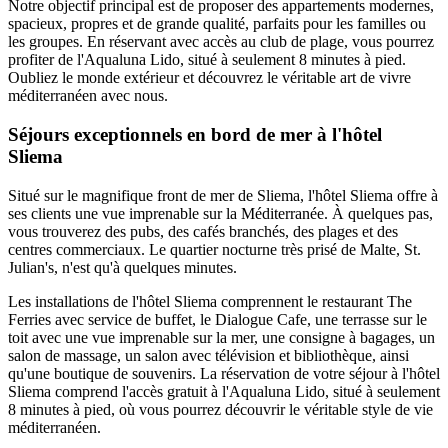
Notre objectif principal est de proposer des appartements modernes,
spacieux, propres et de grande qualité, parfaits pour les familles ou
les groupes. En réservant avec accès au club de plage, vous pourrez
profiter de l'Aqualuna Lido, situé à seulement 8 minutes à pied.
Oubliez le monde extérieur et découvrez le véritable art de vivre
méditerranéen avec nous.
Séjours exceptionnels en bord de mer à l'hôtel
Sliema
Situé sur le magnifique front de mer de Sliema, l'hôtel Sliema offre à
ses clients une vue imprenable sur la Méditerranée. À quelques pas,
vous trouverez des pubs, des cafés branchés, des plages et des
centres commerciaux. Le quartier nocturne très prisé de Malte, St.
Julian's, n'est qu'à quelques minutes.
Les installations de l'hôtel Sliema comprennent le restaurant The
Ferries avec service de buffet, le Dialogue Cafe, une terrasse sur le
toit avec une vue imprenable sur la mer, une consigne à bagages, un
salon de massage, un salon avec télévision et bibliothèque, ainsi
qu'une boutique de souvenirs. La réservation de votre séjour à l'hôtel
Sliema comprend l'accès gratuit à l'Aqualuna Lido, situé à seulement
8 minutes à pied, où vous pourrez découvrir le véritable style de vie
méditerranéen.