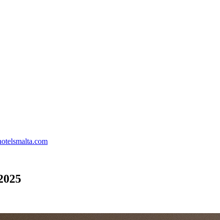
hotelsmalta.com
2025