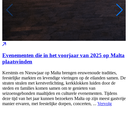
Evenementen die in het voorjaar van 2025 op Malta
plaatsvinden
Kerstmis en Nieuwjaar op Malta brengen eeuwenoude tradities,
feestelijke markten en levendige vieringen op de eilanden samen. De
straten stralen met kerstverlichting, kerkklokken luiden door de
steden en families komen samen om te genieten van
seizoensgebonden maaltijden en culturele evenementen. Tijdens
deze tijd van het jaar kunnen bezoekers Malta op zijn meest gastvrije
manier ervaren, met feestelijke dorpen, concerten, ...
Vervolg