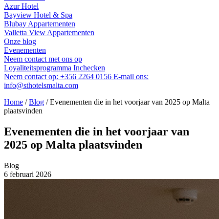
Azur Hotel
Bayview Hotel & Spa
Blubay Appartementen
Valletta View Appartementen
Onze blog
Evenementen
Neem contact met ons op
Loyaliteitsprogramma
Inchecken
Neem contact op:
+356 2264 0156
E-mail ons:
info@sthotelsmalta.com
Home
/
Blog
/
Evenementen die in het voorjaar van 2025 op Malta
plaatsvinden
Evenementen die in het voorjaar van
2025 op Malta plaatsvinden
Blog
6 februari 2026