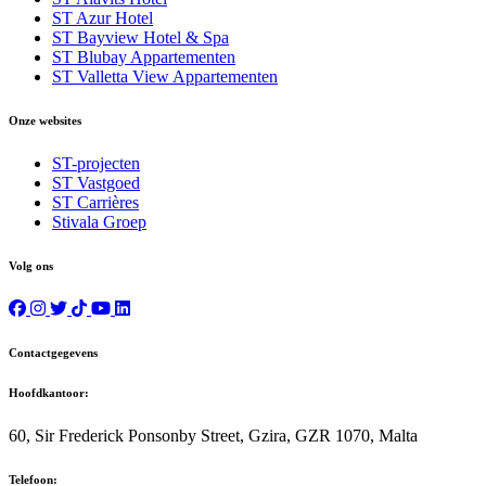
ST Azur Hotel
ST Bayview Hotel & Spa
ST Blubay Appartementen
ST Valletta View Appartementen
Onze websites
ST-projecten
ST Vastgoed
ST Carrières
Stivala Groep
Volg ons
Contactgegevens
Hoofdkantoor:
60, Sir Frederick Ponsonby Street, Gzira, GZR 1070, Malta
Telefoon: