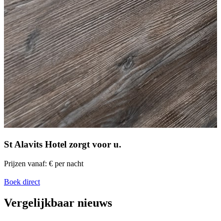
St Alavits Hotel
zorgt voor u.
Prijzen vanaf:
€
per nacht
Boek direct
Vergelijkbaar nieuws