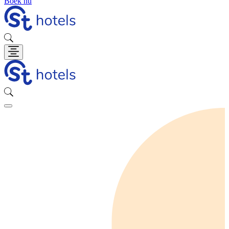
Boek nu