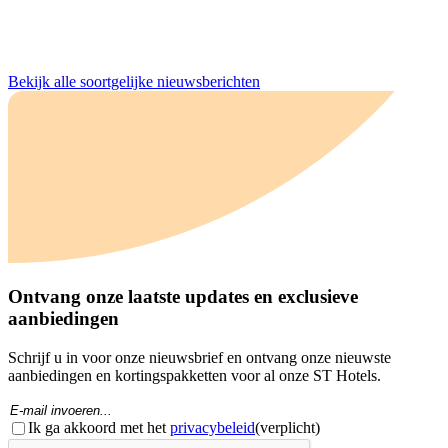
Bekijk alle soortgelijke nieuwsberichten
Ontvang onze laatste updates en exclusieve
aanbiedingen
Schrijf u in voor onze nieuwsbrief en ontvang onze nieuwste
aanbiedingen en kortingspakketten voor al onze ST Hotels.
E-
mail
Toestemming
(Verplicht)
(Vereist)
Ik ga akkoord met het
privacybeleid
(verplicht)
CAPTCHA