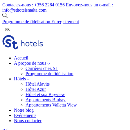
Skip to content
Contactez-nous :
+356 2264 0156
Envoyez-nous un e-mail :
info@sthotelsmalta.com
Programme de fidélisation
Enregistrement
FR
Accueil
A propos de nous
Carrières chez ST
Programme de fidélisation
Hôtels
Hôtel Alavits
Hôtel Azur
Hôtel et spa Bayview
Appartements Blubay
Appartements Valletta View
Notre blog
Evénements
Nous contacter