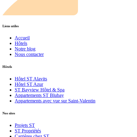
Liens utiles
Accueil
Hôtels
Notre blog
Nous contacter
Hôtels
Hôtel ST Alavits
Hôtel ST Azur
ST Bayview Hôtel & Spa
Appartements ST Blubay
Appartements avec vue sur Saint-Valentin
Nos sites
Projets ST
ST Propriétés
Carrières chez ST