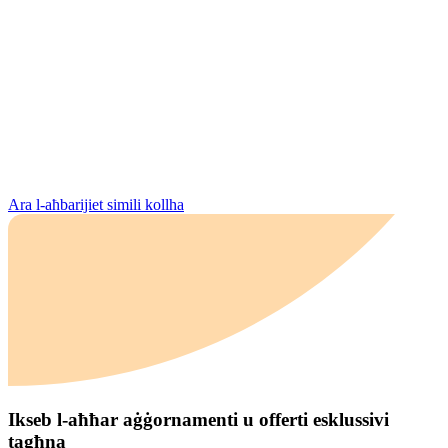
Ara l-aħbarijiet simili kollha
Ikseb l-aħħar aġġornamenti u offerti esklussivi
tagħna