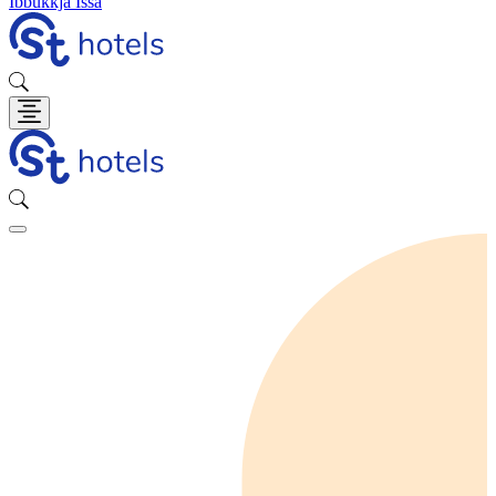
Ibbukkja Issa