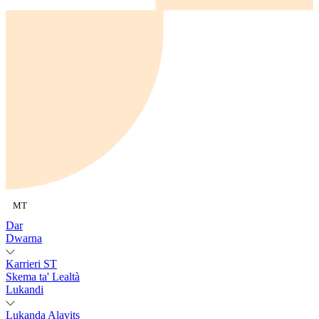
MT
Dar
Dwarna
Karrieri ST
Skema ta' Lealtà
Lukandi
Lukanda Alavits