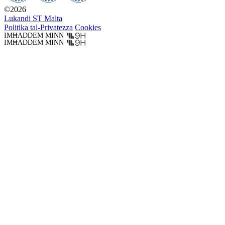
©
2026
Lukandi ST Malta
Politika tal-Privatezza
Cookies
IMĦADDEM MINN
IMĦADDEM MINN