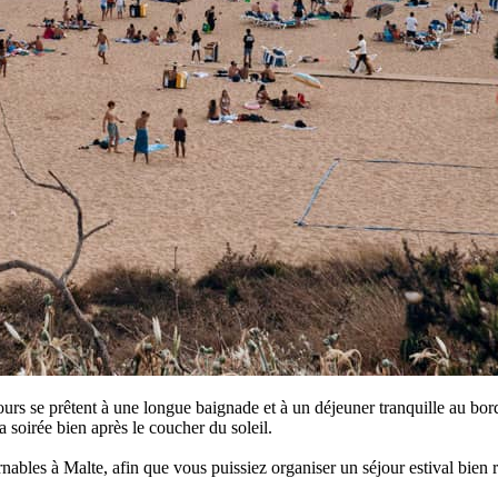
jours se prêtent à une longue baignade et à un déjeuner tranquille au bord
 soirée bien après le coucher du soleil.
ournables à Malte, afin que vous puissiez organiser un séjour estival bien