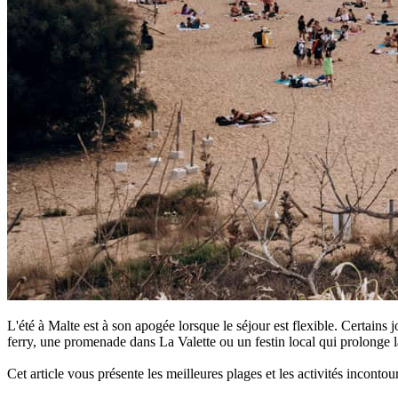
L'été à Malte est à son apogée lorsque le séjour est flexible. Certains 
ferry, une promenade dans La Valette ou un festin local qui prolonge la
Cet article vous présente les meilleures plages et les activités incont