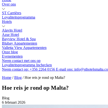
Over ons
ST Carrières
Loyaliteitsprogramma
Hotels
Alavits Hotel
Azur Hotel
Bayview Hotel & Spa
Blubay Appartementen
Valletta View Appartementen
Onze blog
Evenementen
Neem contact met ons op
Loyaliteitsprogramma
Inchecken
Neem contact op:
+356 2264 0156
E-mail ons:
info@sthotelsmalta.c
Home
/
Blog
/
Hoe reis je rond op Malta?
Hoe reis je rond op Malta?
Blog
6 februari 2026