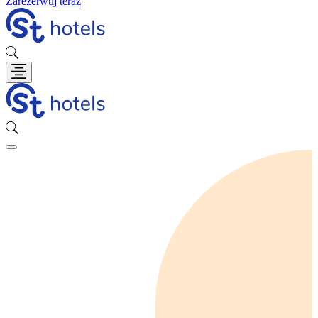
Zarezerwuj teraz