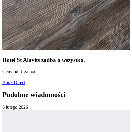
Hotel St Alavits
zadba o wszystko.
Ceny od:
€
za noc
Book Direct
Podobne wiadomości
6 lutego
2026