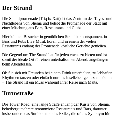
Der Strand
Die Strandpromenade (Triq ix-Xatt) ist das Zentrum des Tages- und
Nachtlebens von Sliema und belebt die Promenade der Stadt mit
einer Mischung aus Bars, Restaurants und Clubs.
Hier können Besucher in gemütlichen Strandbars entspannen, in
Bars und Pubs Live-Musik hören und in einem der vielen
Restaurants entlang der Promenade köstliche Gerichte genießen.
Die Gegend um The Strand hat für jeden etwas zu bieten und ist
somit der ideale Ort für einen unterhaltsamen Abend, angefangen
beim Abendessen.
Ob Sie sich mit Freunden bei einem Drink unterhalten, zu lebhaften
Rhythmen tanzen oder einfach nur das Inselleben genießen möchten
– The Strand ist ein Muss während Ihrer Reise nach Malta.
Turmstraße
Die Tower Road, eine lange Straße entlang der Küste von Sliema,
beherbergt mehrere renommierte Restaurants und Bars, darunter
insbesondere das Surfside und das Exiles, die oft als Synonym für