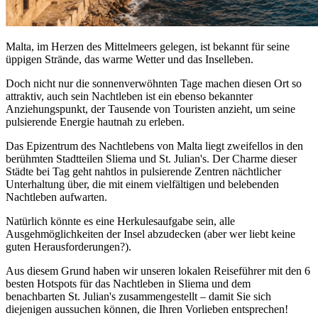
Malta, im Herzen des Mittelmeers gelegen, ist bekannt für seine
üppigen Strände, das warme Wetter und das Inselleben.
Doch nicht nur die sonnenverwöhnten Tage machen diesen Ort so
attraktiv, auch sein Nachtleben ist ein ebenso bekannter
Anziehungspunkt, der Tausende von Touristen anzieht, um seine
pulsierende Energie hautnah zu erleben.
Das Epizentrum des Nachtlebens von Malta liegt zweifellos in den
berühmten Stadtteilen Sliema und St. Julian's. Der Charme dieser
Städte bei Tag geht nahtlos in pulsierende Zentren nächtlicher
Unterhaltung über, die mit einem vielfältigen und belebenden
Nachtleben aufwarten.
Natürlich könnte es eine Herkulesaufgabe sein, alle
Ausgehmöglichkeiten der Insel abzudecken (aber wer liebt keine
guten Herausforderungen?).
Aus diesem Grund haben wir unseren lokalen Reiseführer mit den 6
besten Hotspots für das Nachtleben in Sliema und dem
benachbarten St. Julian's zusammengestellt – damit Sie sich
diejenigen aussuchen können, die Ihren Vorlieben entsprechen!