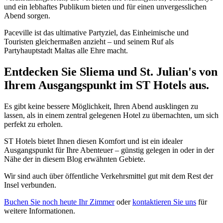
und ein lebhaftes Publikum bieten und für einen unvergesslichen
Abend sorgen.
Paceville ist das ultimative Partyziel, das Einheimische und
Touristen gleichermaßen anzieht – und seinem Ruf als
Partyhauptstadt Maltas alle Ehre macht.
Entdecken Sie Sliema und St. Julian's von
Ihrem Ausgangspunkt im ST Hotels aus.
Es gibt keine bessere Möglichkeit, Ihren Abend ausklingen zu
lassen, als in einem zentral gelegenen Hotel zu übernachten, um sich
perfekt zu erholen.
ST Hotels bietet Ihnen diesen Komfort und ist ein idealer
Ausgangspunkt für Ihre Abenteuer – günstig gelegen in oder in der
Nähe der in diesem Blog erwähnten Gebiete.
Wir sind auch über öffentliche Verkehrsmittel gut mit dem Rest der
Insel verbunden.
Buchen Sie noch heute Ihr Zimmer
oder
kontaktieren Sie uns
für
weitere Informationen.