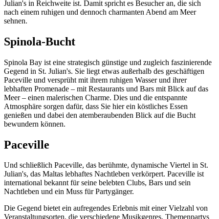
Julian's in Reichweite ist. Damit spricht es Besucher an, die sich
nach einem ruhigen und dennoch charmanten Abend am Meer
sehnen.
Spinola-Bucht
Spinola Bay ist eine strategisch günstige und zugleich faszinierende
Gegend in St. Julian's. Sie liegt etwas außerhalb des geschäftigen
Paceville und versprüht mit ihrem ruhigen Wasser und ihrer
lebhaften Promenade – mit Restaurants und Bars mit Blick auf das
Meer – einen malerischen Charme. Dies und die entspannte
Atmosphäre sorgen dafür, dass Sie hier ein köstliches Essen
genießen und dabei den atemberaubenden Blick auf die Bucht
bewundern können.
Paceville
Und schließlich Paceville, das berühmte, dynamische Viertel in St.
Julian's, das Maltas lebhaftes Nachtleben verkörpert. Paceville ist
international bekannt für seine belebten Clubs, Bars und sein
Nachtleben und ein Muss für Partygänger.
Die Gegend bietet ein aufregendes Erlebnis mit einer Vielzahl von
Veranstaltungsorten, die verschiedene Musikgenres, Themenpartys