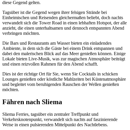
diese Gegend gelten.
Tagsüber ist die Gegend wegen ihrer felsigen Strände bei
Einheimischen und Reisenden gleichermaßen beliebt, doch nachts
verwandelt sich die Tower Road in einen lebhaften Hotspot, der alle
anzieht, die einen unterhaltsamen und dennoch entspannten Abend
verbringen möchten.
Die Bars und Restaurants am Wasser bieten ein einladendes
Ambiente, in dem sich die Gäste bei einem Drink entspannen und
dabei den malerischen Blick auf das Meer genießen können. Einige
Lokale bieten Live-Musik, was zur magischen Atmosphäre beiträgt
und einen reizvollen Rahmen für den Abend schafft.
Dies ist der richtige Ort für Sie, wenn Sie Cocktails in schicken
Lounges genießen oder köstliche Mahlzeiten bei Küstenatmosphäre
und begleitet vom beruhigenden Rauschen der Wellen genießen
möchten.
Fähren nach Sliema
Sliema Ferries, tagsüber ein zentraler Treffpunkt und
Verkehrsknotenpunkt, verwandelt sich nachts auf faszinierende
Weise in einen pulsierenden Mittelpunkt des Nachtlebens.