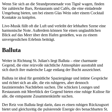
Wenn Sie sich an die Strandpromenade von Tignè wagen, finden
Sie zahlreiche Bars, Restaurants und Cafés, die eine einladende
Umgebung bieten, um bei einem Glas Wein oder einem Cocktail
Kontakte zu knüpfen.
Live-Musik füllt oft die Luft und verleiht der lebhaften Szene eine
harmonische Note. Außerdem können Sie einen unglaublichen
Blick auf das Meer über dem Hafen genießen, was zu einem
unvergesslichen Erlebnis beiträgt.
Balluta
Weiter in Richtung St. Julian's liegt Balluta – eine charmante
Gegend, die eine reizvolle nächtliche Atmosphäre ausstrahlt und
sich durch ihre malerische Lage entlang der Bucht auszeichnet.
Balluta ist ideal für gemütliche Spaziergänge und intime Gespräche
und richtet sich an alle, die ein ruhigeres, aber dennoch
faszinierendes Nachtleben suchen. Die schicken Lounges und
Restaurants mit Meerblick der Gegend bieten eine ruhige Kulisse für
alle, die entspannte Zusammenkünfte suchen.
Der Reiz von Balluta liegt darin, dass es einen ruhigen Rückzugsort
bietet und gleichzeitig die pulsierende Energie des benachbarten St.