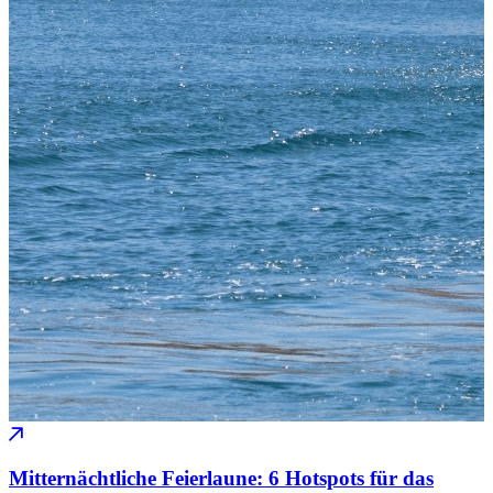
Mitternächtliche Feierlaune: 6 Hotspots für das