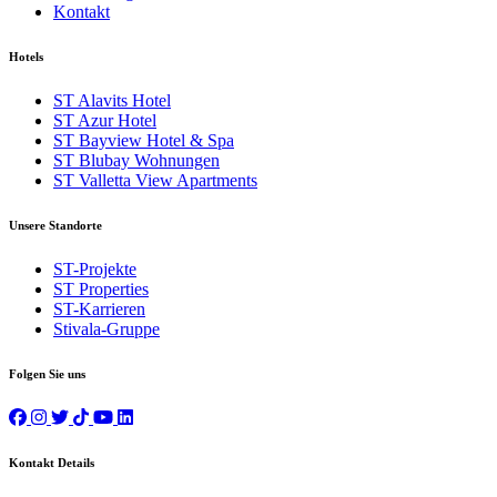
Kontakt
Hotels
ST Alavits Hotel
ST Azur Hotel
ST Bayview Hotel & Spa
ST Blubay Wohnungen
ST Valletta View Apartments
Unsere Standorte
ST-Projekte
ST Properties
ST-Karrieren
Stivala-Gruppe
Folgen Sie uns
Kontakt Details