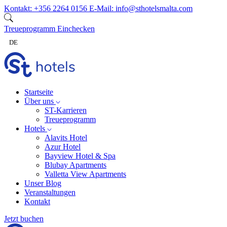
Zum Inhalt springen
Kontakt:
+356 2264 0156
E-Mail:
info@sthotelsmalta.com
Treueprogramm
Einchecken
DE
Startseite
Über uns
ST-Karrieren
Treueprogramm
Hotels
Alavits Hotel
Azur Hotel
Bayview Hotel & Spa
Blubay Apartments
Valletta View Apartments
Unser Blog
Veranstaltungen
Kontakt
Jetzt buchen