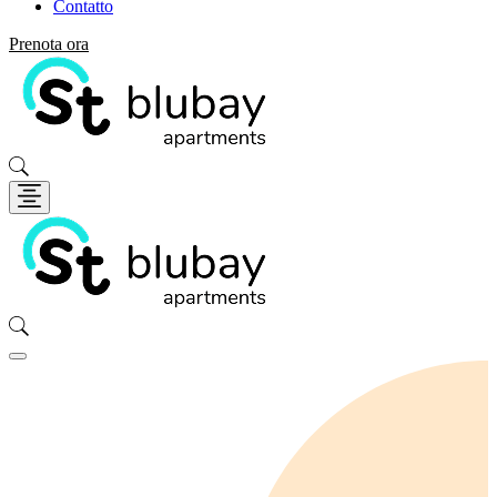
Contatto
Prenota ora