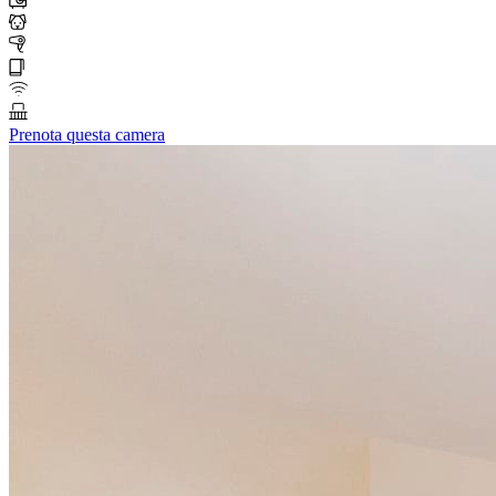
Prenota questa camera