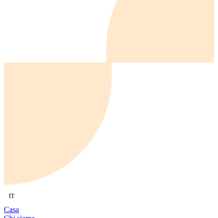
IT
Casa